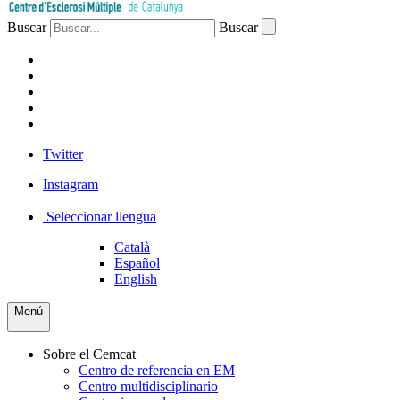
Buscar
Buscar
PACIENTES
PROFESIONAL
EMPRESA
VOLUNTARIOS
PRENSA
Twitter
Instagram
Seleccionar llengua
Català
Español
English
Menú
Sobre el Cemcat
Centro de referencia en EM
Centro multidisciplinario