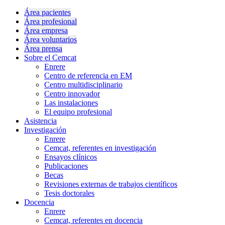
Área pacientes
Área profesional
Área empresa
Área voluntarios
Área prensa
Sobre el Cemcat
Enrere
Centro de referencia en EM
Centro multidisciplinario
Centro innovador
Las instalaciones
El equipo profesional
Asistencia
Investigación
Enrere
Cemcat, referentes en investigación
Ensayos clínicos
Publicaciones
Becas
Revisiones externas de trabajos científicos
Tesis doctorales
Docencia
Enrere
Cemcat, referentes en docencia