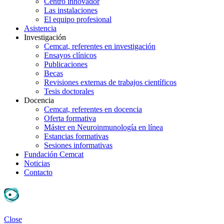
Centro innovador
Las instalaciones
El equipo profesional
Asistencia
Investigación
Cemcat, referentes en investigación
Ensayos clínicos
Publicaciones
Becas
Revisiones externas de trabajos científicos
Tesis doctorales
Docencia
Cemcat, referentes en docencia
Oferta formativa
Máster en Neuroinmunología en línea
Estancias formativas
Sesiones informativas
Fundación Cemcat
Noticias
Contacto
Close