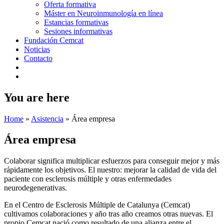
Oferta formativa
Máster en Neuroinmunología en línea
Estancias formativas
Sesiones informativas
Fundación Cemcat
Noticias
Contacto
You are here
Home
»
Asistencia
»
Área empresa
Área empresa
Colaborar significa multiplicar esfuerzos para conseguir mejor y más
rápidamente los objetivos. El nuestro: mejorar la calidad de vida del
paciente con esclerosis múltiple y otras enfermedades
neurodegenerativas.
En el Centro de Esclerosis Múltiple de Catalunya (Cemcat)
cultivamos colaboraciones y año tras año creamos otras nuevas. El
propio Cemcat nació como resultado de una alianza entre el