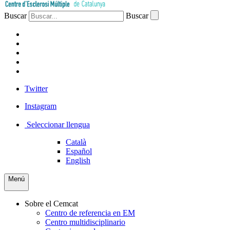
Buscar
Buscar
PACIENTES
PROFESIONAL
EMPRESA
VOLUNTARIOS
PRENSA
Twitter
Instagram
Seleccionar llengua
Català
Español
English
Menú
Sobre el Cemcat
Centro de referencia en EM
Centro multidisciplinario