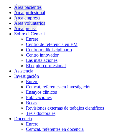
Área pacientes
Área profesional
Área empresa
Área voluntarios
Área prensa
Sobre el Cemcat
Enrere
Centro de referencia en EM
Centro multidisciplinario
Centro innovador
Las instalaciones
El equipo profesional
Asistencia
Investigación
Enrere
Cemcat, referentes en investigación
Ensayos clínicos
Publicaciones
Becas
Revisiones externas de trabajos científicos
Tesis doctorales
Docencia
Enrere
Cemcat, referentes en docencia