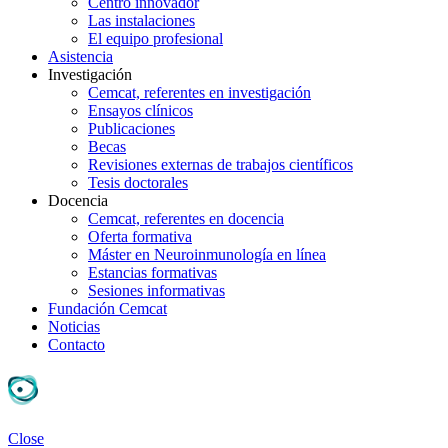
Centro innovador
Las instalaciones
El equipo profesional
Asistencia
Investigación
Cemcat, referentes en investigación
Ensayos clínicos
Publicaciones
Becas
Revisiones externas de trabajos científicos
Tesis doctorales
Docencia
Cemcat, referentes en docencia
Oferta formativa
Máster en Neuroinmunología en línea
Estancias formativas
Sesiones informativas
Fundación Cemcat
Noticias
Contacto
Close