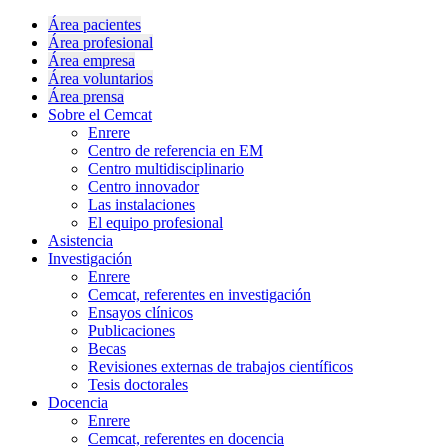
Área pacientes
Área profesional
Área empresa
Área voluntarios
Área prensa
Sobre el Cemcat
Enrere
Centro de referencia en EM
Centro multidisciplinario
Centro innovador
Las instalaciones
El equipo profesional
Asistencia
Investigación
Enrere
Cemcat, referentes en investigación
Ensayos clínicos
Publicaciones
Becas
Revisiones externas de trabajos científicos
Tesis doctorales
Docencia
Enrere
Cemcat, referentes en docencia