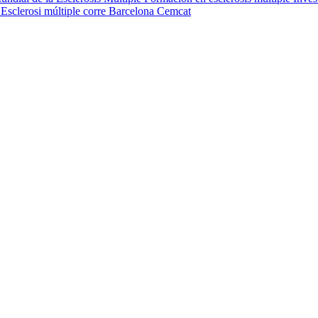
s
Esclerosi múltiple
corre
Barcelona
Cemcat