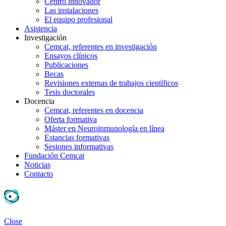
Centro innovador
Las instalaciones
El equipo profesional
Asistencia
Investigación
Cemcat, referentes en investigación
Ensayos clínicos
Publicaciones
Becas
Revisiones externas de trabajos científicos
Tesis doctorales
Docencia
Cemcat, referentes en docencia
Oferta formativa
Máster en Neuroinmunología en línea
Estancias formativas
Sesiones informativas
Fundación Cemcat
Noticias
Contacto
Close