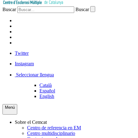
Buscar
Buscar
PACIENTES
PROFESIONAL
EMPRESA
VOLUNTARIOS
PRENSA
Twitter
Instagram
Seleccionar llengua
Català
Español
English
Menú
Sobre el Cemcat
Centro de referencia en EM
Centro multidisciplinario