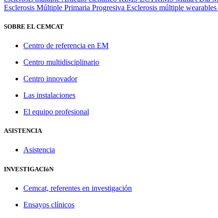
Esclerosis Múltiple Primaria Progresiva
Esclerosis múltiple
wearable
SOBRE EL CEMCAT
Centro de referencia en EM
Centro multidisciplinario
Centro innovador
Las instalaciones
El equipo profesional
ASISTENCIA
Asistencia
INVESTIGACIóN
Cemcat, referentes en investigación
Ensayos clínicos