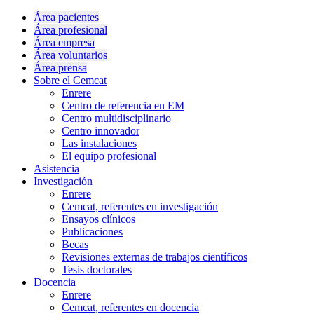
Área pacientes
Área profesional
Área empresa
Área voluntarios
Área prensa
Sobre el Cemcat
Enrere
Centro de referencia en EM
Centro multidisciplinario
Centro innovador
Las instalaciones
El equipo profesional
Asistencia
Investigación
Enrere
Cemcat, referentes en investigación
Ensayos clínicos
Publicaciones
Becas
Revisiones externas de trabajos científicos
Tesis doctorales
Docencia
Enrere
Cemcat, referentes en docencia