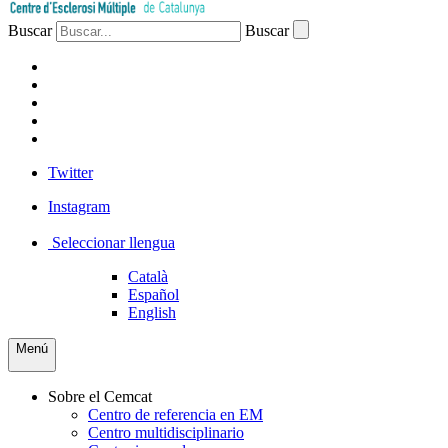
Buscar
Buscar
PACIENTES
PROFESIONAL
EMPRESA
VOLUNTARIOS
PRENSA
Twitter
Instagram
Seleccionar llengua
Català
Español
English
Menú
Sobre el Cemcat
Centro de referencia en EM
Centro multidisciplinario