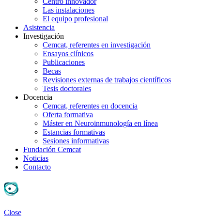
Centro innovador
Las instalaciones
El equipo profesional
Asistencia
Investigación
Cemcat, referentes en investigación
Ensayos clínicos
Publicaciones
Becas
Revisiones externas de trabajos científicos
Tesis doctorales
Docencia
Cemcat, referentes en docencia
Oferta formativa
Máster en Neuroinmunología en línea
Estancias formativas
Sesiones informativas
Fundación Cemcat
Noticias
Contacto
Close