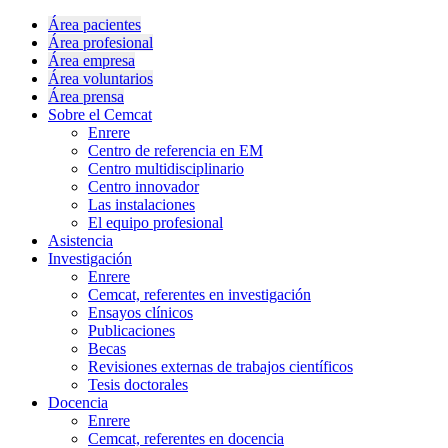
Área pacientes
Área profesional
Área empresa
Área voluntarios
Área prensa
Sobre el Cemcat
Enrere
Centro de referencia en EM
Centro multidisciplinario
Centro innovador
Las instalaciones
El equipo profesional
Asistencia
Investigación
Enrere
Cemcat, referentes en investigación
Ensayos clínicos
Publicaciones
Becas
Revisiones externas de trabajos científicos
Tesis doctorales
Docencia
Enrere
Cemcat, referentes en docencia