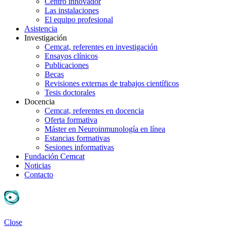
Centro innovador
Las instalaciones
El equipo profesional
Asistencia
Investigación
Cemcat, referentes en investigación
Ensayos clínicos
Publicaciones
Becas
Revisiones externas de trabajos científicos
Tesis doctorales
Docencia
Cemcat, referentes en docencia
Oferta formativa
Máster en Neuroinmunología en línea
Estancias formativas
Sesiones informativas
Fundación Cemcat
Noticias
Contacto
Close