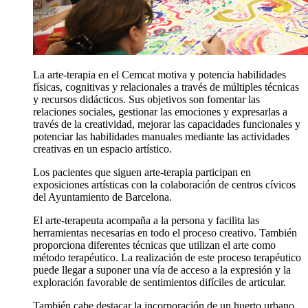
La arte-terapia en el Cemcat motiva y potencia habilidades
físicas, cognitivas y relacionales a través de múltiples técnicas
y recursos didácticos. Sus objetivos son fomentar las
relaciones sociales, gestionar las emociones y expresarlas a
través de la creatividad, mejorar las capacidades funcionales y
potenciar las habilidades manuales mediante las actividades
creativas en un espacio artístico.
Los pacientes que siguen arte-terapia participan en
exposiciones artísticas con la colaboración de centros cívicos
del Ayuntamiento de Barcelona.
El arte-terapeuta acompaña a la persona y facilita las
herramientas necesarias en todo el proceso creativo. También
proporciona diferentes técnicas que utilizan el arte como
método terapéutico. La realización de este proceso terapéutico
puede llegar a suponer una vía de acceso a la expresión y la
exploración favorable de sentimientos difíciles de articular.
También cabe destacar la incorporación de un huerto urbano