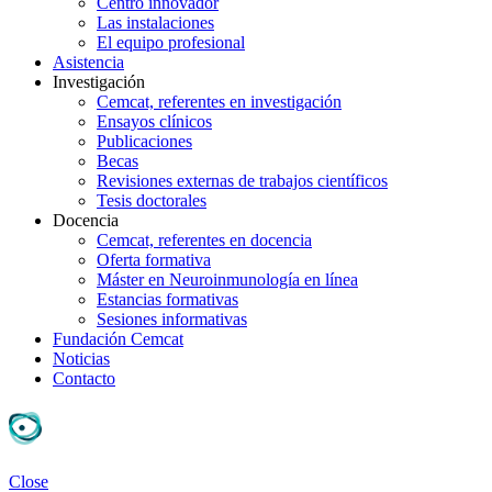
Centro innovador
Las instalaciones
El equipo profesional
Asistencia
Investigación
Cemcat, referentes en investigación
Ensayos clínicos
Publicaciones
Becas
Revisiones externas de trabajos científicos
Tesis doctorales
Docencia
Cemcat, referentes en docencia
Oferta formativa
Máster en Neuroinmunología en línea
Estancias formativas
Sesiones informativas
Fundación Cemcat
Noticias
Contacto
Close