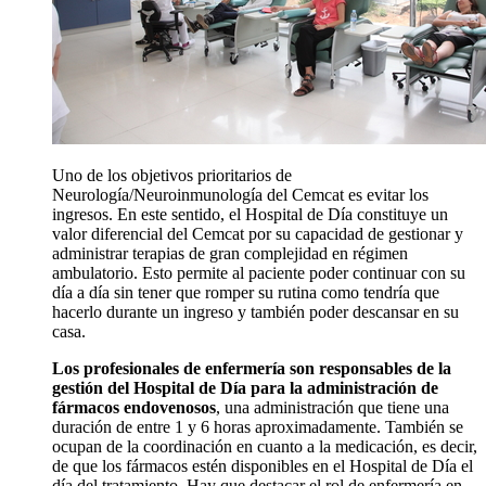
Uno de los objetivos prioritarios de
Neurología/Neuroinmunología del Cemcat es evitar los
ingresos. En este sentido, el Hospital de Día constituye un
valor diferencial del Cemcat por su capacidad de gestionar y
administrar terapias de gran complejidad en régimen
ambulatorio. Esto permite al paciente poder continuar con su
día a día sin tener que romper su rutina como tendría que
hacerlo durante un ingreso y también poder descansar en su
casa.
Los profesionales de enfermería son responsables de la
gestión del Hospital de Día para la administración de
fármacos endovenosos
, una administración que tiene una
duración de entre 1 y 6 horas aproximadamente. También se
ocupan de la coordinación en cuanto a la medicación, es decir,
de que los fármacos estén disponibles en el Hospital de Día el
día del tratamiento. Hay que destacar el rol de enfermería en