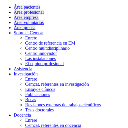
Área pacientes
Área profesional
Área empresa
Área voluntarios
Área prensa
Sobre el Cemcat
Enrere
Centro de referencia en EM
Centro multidisciplinario
Centro innovador
Las instalaciones
El equipo profesional
Asistencia
Investigación
Enrere
Cemcat, referentes en investigación
Ensayos clínicos
Publicaciones
Becas
Revisiones externas de trabajos científicos
Tesis doctorales
Docencia
Enrere
Cemcat, referentes en docencia