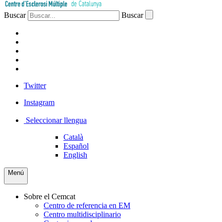
Buscar
Buscar
PACIENTES
PROFESIONAL
EMPRESA
VOLUNTARIOS
PRENSA
Twitter
Instagram
Seleccionar llengua
Català
Español
English
Menú
Sobre el Cemcat
Centro de referencia en EM
Centro multidisciplinario