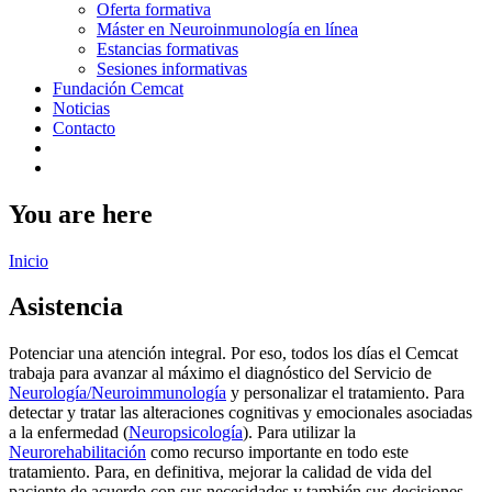
Oferta formativa
Máster en Neuroinmunología en línea
Estancias formativas
Sesiones informativas
Fundación Cemcat
Noticias
Contacto
You are here
Inicio
Asistencia
Potenciar una atención integral. Por eso, todos los días el Cemcat
trabaja para avanzar al máximo el diagnóstico del Servicio de
Neurología/Neuroimmunología
y personalizar el tratamiento. Para
detectar y tratar las alteraciones cognitivas y emocionales asociadas
a la enfermedad (
Neuropsicología
). Para utilizar la
Neurorehabilitación
como recurso importante en todo este
tratamiento. Para, en definitiva, mejorar la calidad de vida del
paciente de acuerdo con sus necesidades y también sus decisiones.