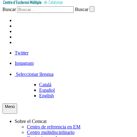
Buscar
Buscar
PACIENTES
PROFESIONAL
EMPRESA
VOLUNTARIOS
PRENSA
Twitter
Instagram
Seleccionar llengua
Català
Español
English
Menú
Sobre el Cemcat
Centro de referencia en EM
Centro multidisciplinario