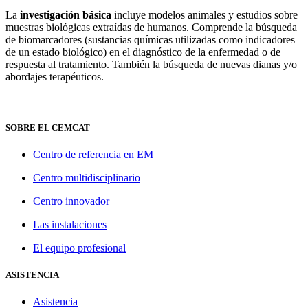
La
investigación básica
incluye modelos animales y estudios sobre
muestras biológicas extraídas de humanos. Comprende la búsqueda
de biomarcadores (sustancias químicas utilizadas como indicadores
de un estado biológico) en el diagnóstico de la enfermedad o de
respuesta al tratamiento. También la búsqueda de nuevas dianas y/o
abordajes terapéuticos.
SOBRE EL CEMCAT
Centro de referencia en EM
Centro multidisciplinario
Centro innovador
Las instalaciones
El equipo profesional
ASISTENCIA
Asistencia