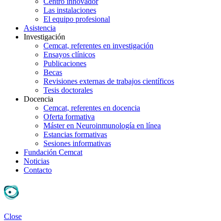
Centro innovador
Las instalaciones
El equipo profesional
Asistencia
Investigación
Cemcat, referentes en investigación
Ensayos clínicos
Publicaciones
Becas
Revisiones externas de trabajos científicos
Tesis doctorales
Docencia
Cemcat, referentes en docencia
Oferta formativa
Máster en Neuroinmunología en línea
Estancias formativas
Sesiones informativas
Fundación Cemcat
Noticias
Contacto
Close