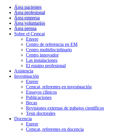
Área pacientes
Área profesional
Área empresa
Área voluntarios
Área prensa
Sobre el Cemcat
Enrere
Centro de referencia en EM
Centro multidisciplinario
Centro innovador
Las instalaciones
El equipo profesional
Asistencia
Investigación
Enrere
Cemcat, referentes en investigación
Ensayos clínicos
Publicaciones
Becas
Revisiones externas de trabajos científicos
Tesis doctorales
Docencia
Enrere
Cemcat, referentes en docencia