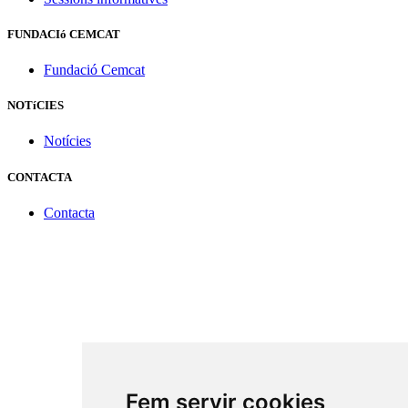
FUNDACIó CEMCAT
Fundació Cemcat
NOTíCIES
Notícies
CONTACTA
Contacta
Fem servir cookies