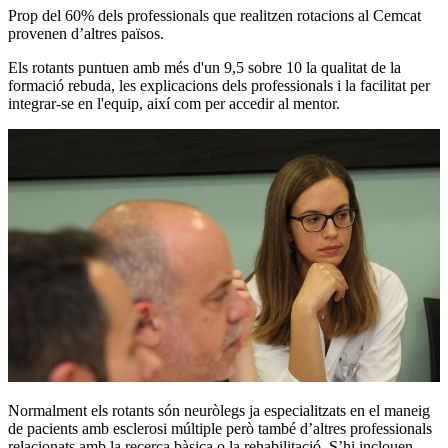
Prop del 60% dels professionals que realitzen rotacions al Cemcat
provenen d’altres països.
Els rotants puntuen amb més d'un 9,5 sobre 10 la qualitat de la
formació rebuda, les explicacions dels professionals i la facilitat per
integrar-se en l'equip, així com per accedir al mentor.
Normalment els rotants són neuròlegs ja especialitzats en el maneig
de pacients amb esclerosi múltiple però també d’altres professionals
relacionats amb la recerca bàsica o la rehabilitació. S’hi inclouen