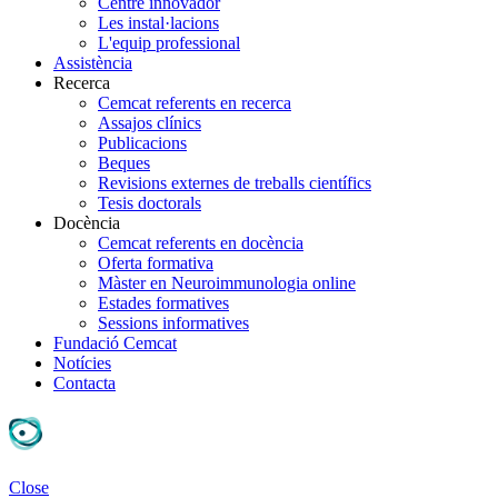
Centre innovador
Les instal·lacions
L'equip professional
Assistència
Recerca
Cemcat referents en recerca
Assajos clínics
Publicacions
Beques
Revisions externes de treballs científics
Tesis doctorals
Docència
Cemcat referents en docència
Oferta formativa
Màster en Neuroimmunologia online
Estades formatives
Sessions informatives
Fundació Cemcat
Notícies
Contacta
Close