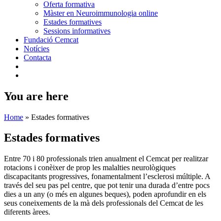
Oferta formativa
Màster en Neuroimmunologia online
Estades formatives
Sessions informatives
Fundació Cemcat
Notícies
Contacta
You are here
Home
»
Estades formatives
Estades formatives
Entre 70 i 80 professionals trien anualment el Cemcat per realitzar
rotacions i conèixer de prop les malalties neurològiques
discapacitants progressives, fonamentalment l’esclerosi múltiple. A
través del seu pas pel centre, que pot tenir una durada d’entre pocs
dies a un any (o més en algunes beques), poden aprofundir en els
seus coneixements de la mà dels professionals del Cemcat de les
diferents àrees.