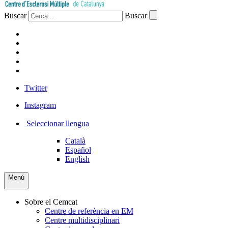
Buscar
Buscar
PACIENTS
PROFESSIONAL
EMPRESA
VOLUNTARIS
PREMSA
Twitter
Instagram
Seleccionar llengua
Català
Español
English
Menú
Sobre el Cemcat
Centre de referència en EM
Centre multidisciplinari