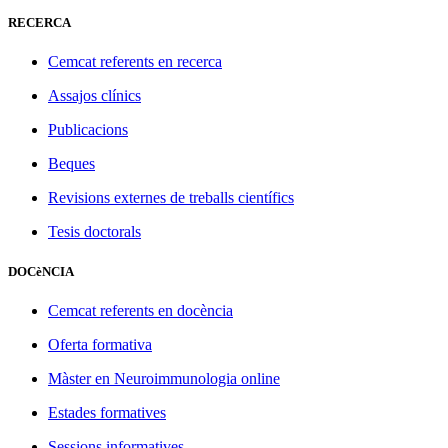
RECERCA
Cemcat referents en recerca
Assajos clínics
Publicacions
Beques
Revisions externes de treballs científics
Tesis doctorals
DOCèNCIA
Cemcat referents en docència
Oferta formativa
Màster en Neuroimmunologia online
Estades formatives
Sessions informatives