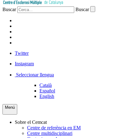
Buscar
Buscar
PACIENTS
PROFESSIONAL
EMPRESA
VOLUNTARIS
PREMSA
Twitter
Instagram
Seleccionar llengua
Català
Español
English
Menú
Sobre el Cemcat
Centre de referència en EM
Centre multidisciplinari