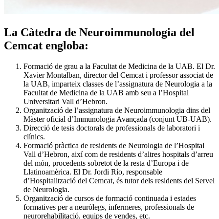
La
Càtedra de Neuroimmunologia
del
Cemcat engloba:
Formació de grau a la Facultat de Medicina de la UAB. El Dr.
Xavier Montalban, director del Cemcat i professor associat de
la UAB, imparteix classes de l’assignatura de Neurologia a la
Facultat de Medicina de la UAB amb seu a l’Hospital
Universitari Vall d’Hebron.
Organització de l’assignatura de Neuroimmunologia dins del
Màster oficial d’Immunologia Avançada (conjunt UB-UAB).
Direcció de tesis doctorals de professionals de laboratori i
clínics.
Formació pràctica de residents de Neurologia de l’Hospital
Vall d’Hebron, així com de residents d’altres hospitals d’arreu
del món, procedents sobretot de la resta d’Europa i de
Llatinoamèrica. El Dr. Jordi Río, responsable
d’Hospitalització del Cemcat, és tutor dels residents del Servei
de Neurologia.
Organització de cursos de formació continuada i estades
formatives per a neuròlegs, infermeres, professionals de
neurorehabilitació, equips de vendes, etc.