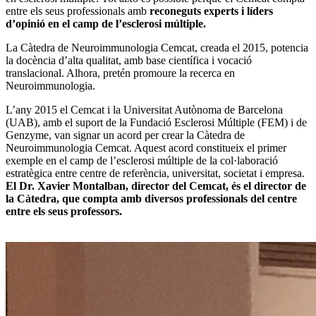
entre els seus professionals amb
reconeguts experts i líders
d’opinió en el camp de l’esclerosi múltiple.
La Càtedra de Neuroimmunologia Cemcat, creada el 2015, potencia
la docència d’alta qualitat, amb base científica i vocació
translacional. Alhora, pretén promoure la recerca en
Neuroimmunologia.
L’any 2015 el Cemcat i la Universitat Autònoma de Barcelona
(UAB), amb el suport de la Fundació Esclerosi Múltiple (FEM) i de
Genzyme, van signar un acord per crear la Càtedra de
Neuroimmunologia Cemcat. Aquest acord constitueix el primer
exemple en el camp de l’esclerosi múltiple de la col·laboració
estratègica entre centre de referència, universitat, societat i empresa.
El Dr. Xavier Montalban, director del Cemcat, és el director de
la Càtedra, que compta amb diversos professionals del centre
entre els seus professors.