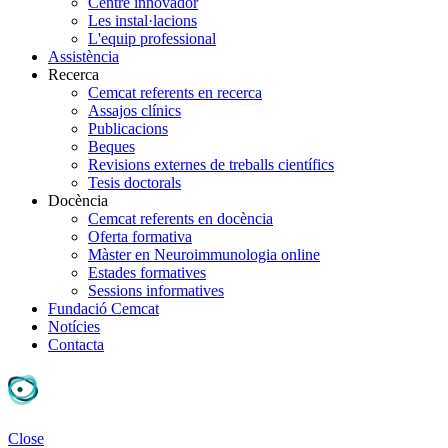
Centre innovador
Les instal·lacions
L'equip professional
Assistència
Recerca
Cemcat referents en recerca
Assajos clínics
Publicacions
Beques
Revisions externes de treballs científics
Tesis doctorals
Docència
Cemcat referents en docència
Oferta formativa
Màster en Neuroimmunologia online
Estades formatives
Sessions informatives
Fundació Cemcat
Notícies
Contacta
Close