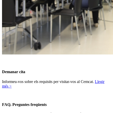
Demanar cita
Informeu-vos sobre els requisits per visitar-vos al Cemcat.
Llegir
més >
FAQ.
Preguntes freqüents