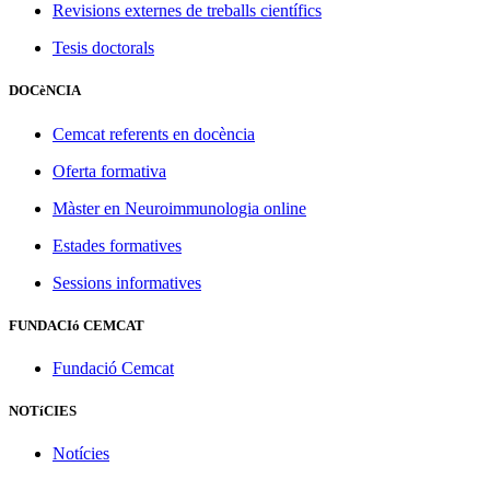
Revisions externes de treballs científics
Tesis doctorals
DOCèNCIA
Cemcat referents en docència
Oferta formativa
Màster en Neuroimmunologia online
Estades formatives
Sessions informatives
FUNDACIó CEMCAT
Fundació Cemcat
NOTíCIES
Notícies