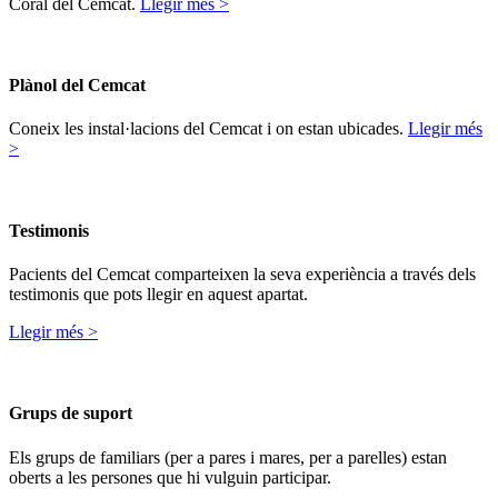
Coral del Cemcat.
Llegir més >
Plànol del Cemcat
Coneix les instal·lacions del Cemcat i on estan ubicades.
Llegir més
>
Testimonis
Pacients del Cemcat comparteixen la seva experiència a través dels
testimonis que pots llegir en aquest apartat.
Llegir més >
Grups de suport
Els grups de familiars (per a pares i mares, per a parelles) estan
oberts a les persones que hi vulguin participar.