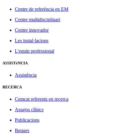
Centre de referència en EM
Centre multidisciplinari
Centre innovador
Les instal·lacions
L'equip professional
ASSISTèNCIA
Assistència
RECERCA
Cemcat referents en recerca
Assajos clínics
Publicacions
Beques