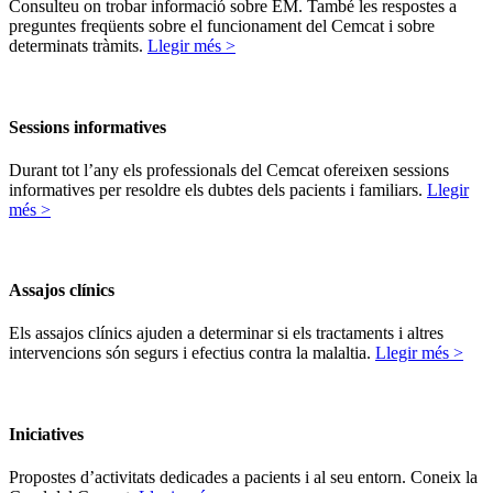
Consulteu on trobar informació sobre EM. També les respostes a
preguntes freqüents sobre el funcionament del Cemcat i sobre
determinats tràmits.
Llegir més >
Sessions informatives
Durant tot l’any els professionals del Cemcat ofereixen sessions
informatives per resoldre els dubtes dels pacients i familiars.
Llegir
més >
Assajos clínics
Els assajos clínics ajuden a determinar si els tractaments i altres
intervencions són segurs i efectius contra la malaltia.
Llegir més >
Iniciatives
Propostes d’activitats dedicades a pacients i al seu entorn. Coneix la