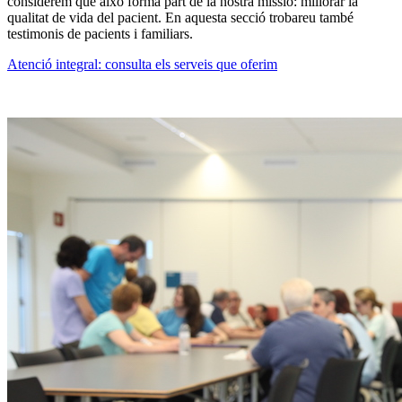
considerem que això forma part de la nostra missió: millorar la
qualitat de vida del pacient. En aquesta secció trobareu també
testimonis de pacients i familiars.
Atenció integral: consulta els serveis que oferim