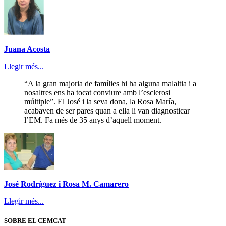
Juana Acosta
Llegir més...
“A la gran majoria de famílies hi ha alguna malaltia i a
nosaltres ens ha tocat conviure amb l’esclerosi
múltiple”. El José i la seva dona, la Rosa María,
acabaven de ser pares quan a ella li van diagnosticar
l’EM. Fa més de 35 anys d’aquell moment.
José Rodríguez i Rosa M. Camarero
Llegir més...
SOBRE EL CEMCAT