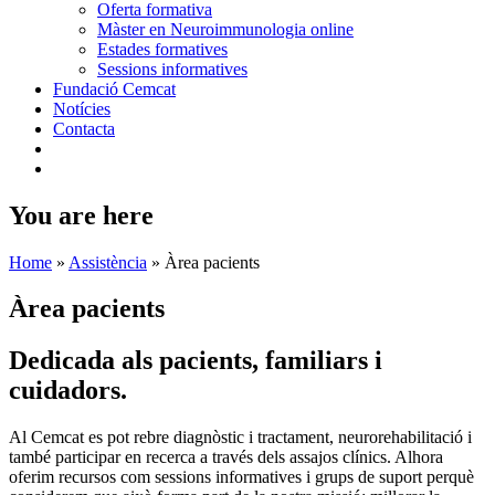
Oferta formativa
Màster en Neuroimmunologia online
Estades formatives
Sessions informatives
Fundació Cemcat
Notícies
Contacta
You are here
Home
»
Assistència
»
Àrea pacients
Àrea pacients
Dedicada als
pacients, familiars
i
cuidadors
.
Al Cemcat es pot rebre diagnòstic i tractament, neurorehabilitació i
també participar en recerca a través dels assajos clínics. Alhora
oferim recursos com sessions informatives i grups de suport perquè