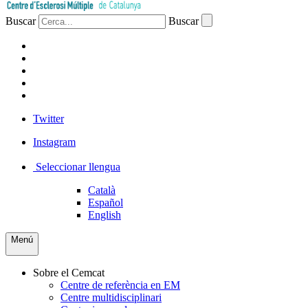
Buscar
Buscar
PACIENTS
PROFESSIONAL
EMPRESA
VOLUNTARIS
PREMSA
Twitter
Instagram
Seleccionar llengua
Català
Español
English
Menú
Sobre el Cemcat
Centre de referència en EM
Centre multidisciplinari