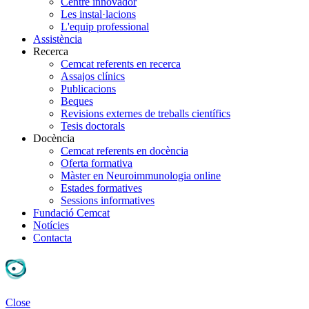
Centre innovador
Les instal·lacions
L'equip professional
Assistència
Recerca
Cemcat referents en recerca
Assajos clínics
Publicacions
Beques
Revisions externes de treballs científics
Tesis doctorals
Docència
Cemcat referents en docència
Oferta formativa
Màster en Neuroimmunologia online
Estades formatives
Sessions informatives
Fundació Cemcat
Notícies
Contacta
Close