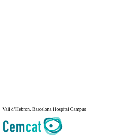
Vall d’Hebron. Barcelona Hospital Campus