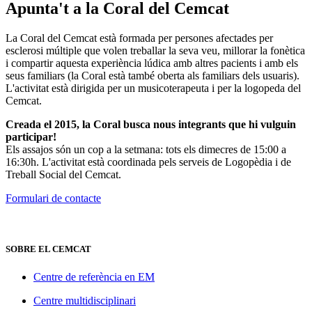
Apunta't a la
Coral del Cemcat
La Coral del Cemcat està formada per persones afectades per
esclerosi múltiple que volen treballar la seva veu, millorar la fonètica
i compartir aquesta experiència lúdica amb altres pacients i amb els
seus familiars (la Coral està també oberta als familiars dels usuaris).
L'activitat està dirigida per un musicoterapeuta i per la logopeda del
Cemcat.
Creada el 2015, la Coral busca nous integrants que hi vulguin
participar!
Els assajos són un cop a la setmana: tots els dimecres de 15:00 a
16:30h. L'activitat està coordinada pels serveis de Logopèdia i de
Treball Social del Cemcat.
Formulari de contacte
SOBRE EL CEMCAT
Centre de referència en EM
Centre multidisciplinari