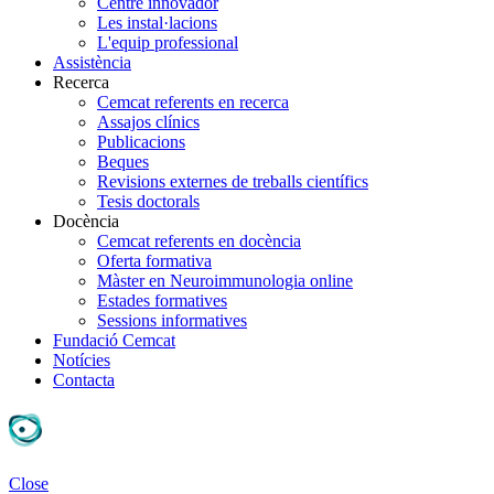
Centre innovador
Les instal·lacions
L'equip professional
Assistència
Recerca
Cemcat referents en recerca
Assajos clínics
Publicacions
Beques
Revisions externes de treballs científics
Tesis doctorals
Docència
Cemcat referents en docència
Oferta formativa
Màster en Neuroimmunologia online
Estades formatives
Sessions informatives
Fundació Cemcat
Notícies
Contacta
Close