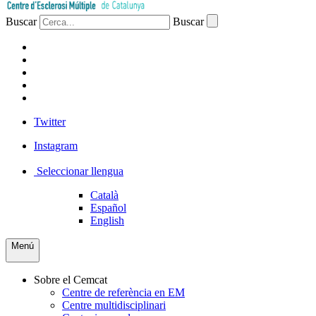
Buscar
Buscar
PACIENTS
PROFESSIONAL
EMPRESA
VOLUNTARIS
PREMSA
Twitter
Instagram
Seleccionar llengua
Català
Español
English
Menú
Sobre el Cemcat
Centre de referència en EM
Centre multidisciplinari