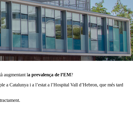
stà augmentant l
a prevalença de l’EM
?
ple a Catalunya i a l’estat a l’Hospital Vall d’Hebron, que més tard
 tractament.