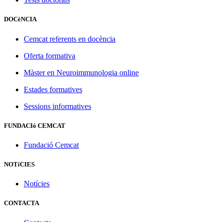
DOCèNCIA
Cemcat referents en docència
Oferta formativa
Màster en Neuroimmunologia online
Estades formatives
Sessions informatives
FUNDACIó CEMCAT
Fundació Cemcat
NOTíCIES
Notícies
CONTACTA