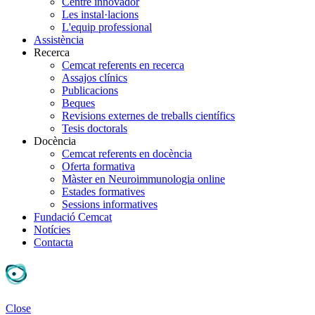
Centre innovador
Les instal·lacions
L'equip professional
Assistència
Recerca
Cemcat referents en recerca
Assajos clínics
Publicacions
Beques
Revisions externes de treballs científics
Tesis doctorals
Docència
Cemcat referents en docència
Oferta formativa
Màster en Neuroimmunologia online
Estades formatives
Sessions informatives
Fundació Cemcat
Notícies
Contacta
Close