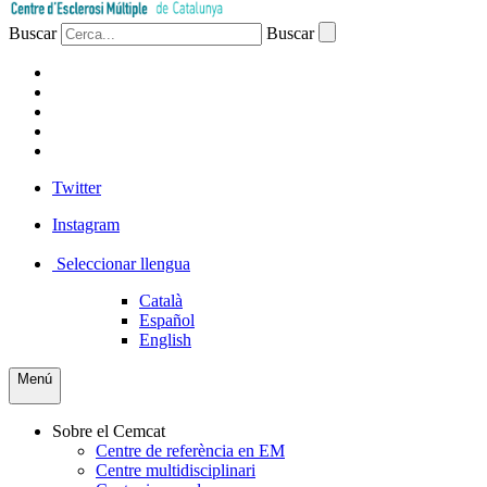
Buscar
Buscar
PACIENTS
PROFESSIONAL
EMPRESA
VOLUNTARIS
PREMSA
Twitter
Instagram
Seleccionar llengua
Català
Español
English
Menú
Sobre el Cemcat
Centre de referència en EM
Centre multidisciplinari