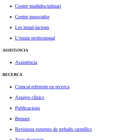
Centre multidisciplinari
Centre innovador
Les instal·lacions
L'equip professional
ASSISTèNCIA
Assistència
RECERCA
Cemcat referents en recerca
Assajos clínics
Publicacions
Beques
Revisions externes de treballs científics
Tesis doctorals