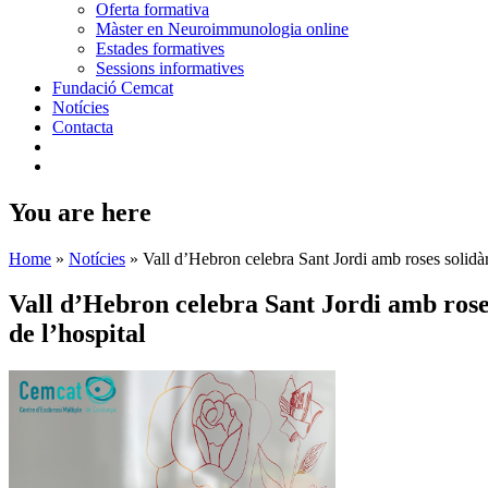
Oferta formativa
Màster en Neuroimmunologia online
Estades formatives
Sessions informatives
Fundació Cemcat
Notícies
Contacta
You are here
Home
»
Notícies
»
Vall d’Hebron celebra Sant Jordi amb roses solidàri
Vall d’Hebron celebra Sant Jordi amb roses 
de l’hospital