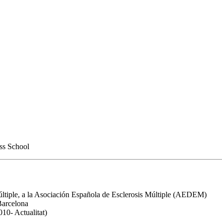
ss School
Múltiple, a la Asociación Española de Esclerosis Múltiple (AEDEM)
Barcelona
10- Actualitat)