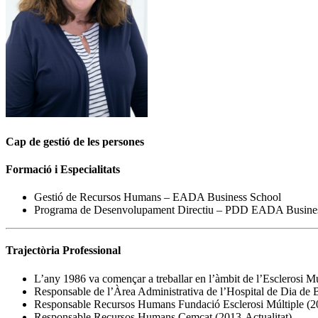
Cap de gestió de les persones
Formació i Especialitats
Gestió de Recursos Humans – EADA Business School
Programa de Desenvolupament Directiu – PDD EADA Busine
Trajectòria Professional
L’any 1986 va començar a treballar en l’àmbit de l’Esclerosi 
Responsable de l’Àrea Administrativa de l’Hospital de Dia de 
Responsable Recursos Humans Fundació Esclerosi Múltiple (20
Responsable Recursos Humans Cemcat (2013-Actualitat)