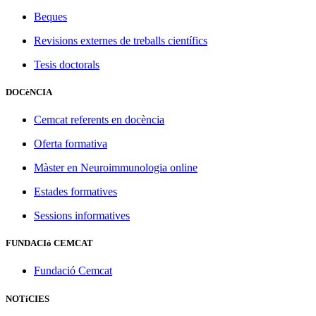
Beques
Revisions externes de treballs científics
Tesis doctorals
DOCèNCIA
Cemcat referents en docència
Oferta formativa
Màster en Neuroimmunologia online
Estades formatives
Sessions informatives
FUNDACIó CEMCAT
Fundació Cemcat
NOTíCIES