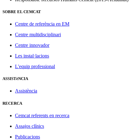
SOBRE EL CEMCAT
Centre de referència en EM
Centre multidisciplinari
Centre innovador
Les instal·lacions
L'equip professional
ASSISTèNCIA
Assistència
RECERCA
Cemcat referents en recerca
Assajos clínics
Publicacions