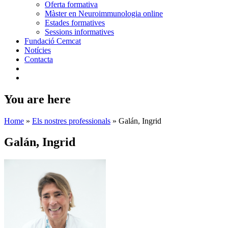
Oferta formativa
Màster en Neuroimmunologia online
Estades formatives
Sessions informatives
Fundació Cemcat
Notícies
Contacta
You are here
Home
»
Els nostres professionals
»
Galán, Ingrid
Galán, Ingrid