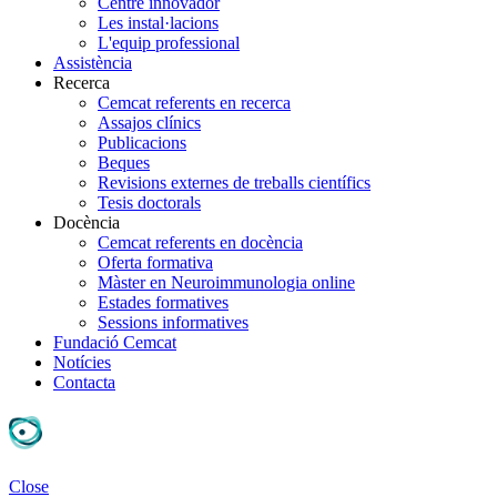
Centre innovador
Les instal·lacions
L'equip professional
Assistència
Recerca
Cemcat referents en recerca
Assajos clínics
Publicacions
Beques
Revisions externes de treballs científics
Tesis doctorals
Docència
Cemcat referents en docència
Oferta formativa
Màster en Neuroimmunologia online
Estades formatives
Sessions informatives
Fundació Cemcat
Notícies
Contacta
Close