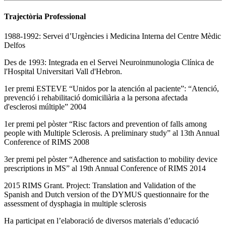
Trajectòria Professional
1988-1992: Servei d’Urgències i Medicina Interna del Centre Mèdic
Delfos
Des de 1993: Integrada en el Servei Neuroinmunologia Clínica de
l'Hospital Universitari Vall d'Hebron.
1er premi ESTEVE “Unidos por la atención al paciente”: “Atenció,
prevenció i rehabilitació domiciliària a la persona afectada
d'esclerosi múltiple” 2004
1er premi pel pòster “Risc factors and prevention of falls among
people with Multiple Sclerosis. A preliminary study” al 13th Annual
Conference of RIMS 2008
3er premi pel pòster “Adherence and satisfaction to mobility device
prescriptions in MS” al 19th Annual Conference of RIMS 2014
2015 RIMS Grant. Project: Translation and Validation of the
Spanish and Dutch version of the DYMUS questionnaire for the
assessment of dysphagia in multiple sclerosis
Ha participat en l’elaboració de diversos materials d’educació