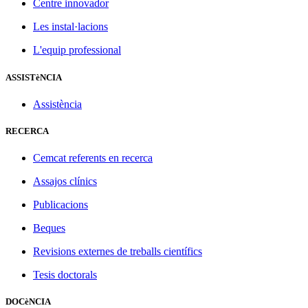
Centre innovador
Les instal·lacions
L'equip professional
ASSISTèNCIA
Assistència
RECERCA
Cemcat referents en recerca
Assajos clínics
Publicacions
Beques
Revisions externes de treballs científics
Tesis doctorals
DOCèNCIA