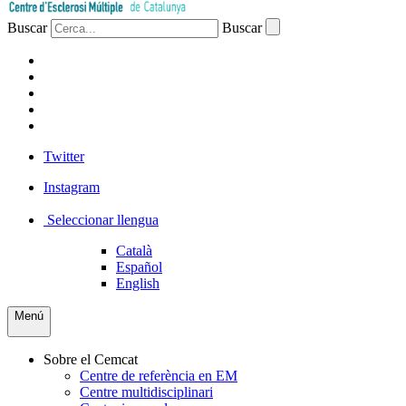
Buscar
Buscar
PACIENTS
PROFESSIONAL
EMPRESA
VOLUNTARIS
PREMSA
Twitter
Instagram
Seleccionar llengua
Català
Español
English
Menú
Sobre el Cemcat
Centre de referència en EM
Centre multidisciplinari