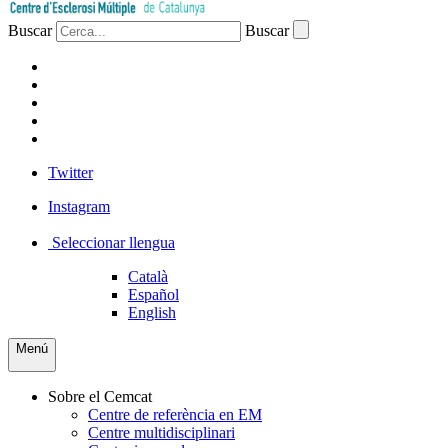
Buscar
Buscar
PACIENTS
PROFESSIONAL
EMPRESA
VOLUNTARIS
PREMSA
Twitter
Instagram
Seleccionar llengua
Català
Español
English
Menú
Sobre el Cemcat
Centre de referència en EM
Centre multidisciplinari