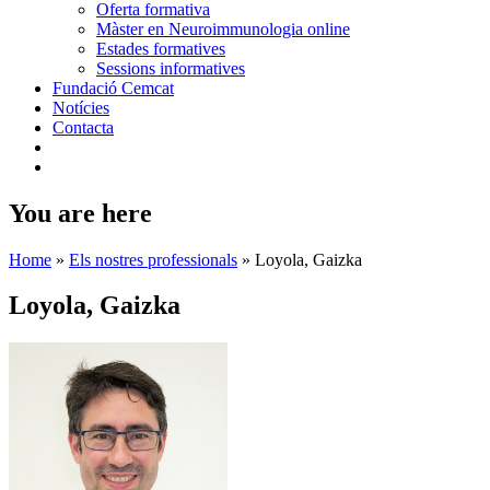
Oferta formativa
Màster en Neuroimmunologia online
Estades formatives
Sessions informatives
Fundació Cemcat
Notícies
Contacta
You are here
Home
»
Els nostres professionals
»
Loyola, Gaizka
Loyola, Gaizka