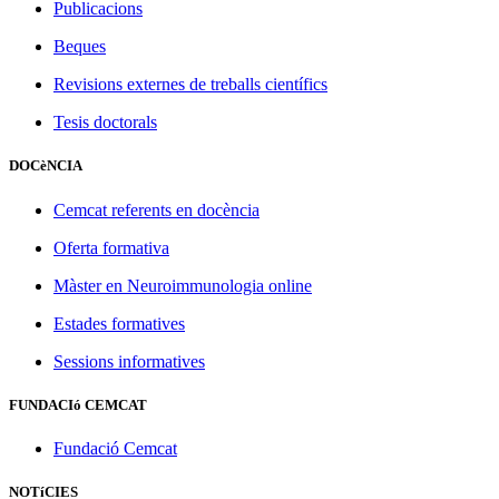
Publicacions
Beques
Revisions externes de treballs científics
Tesis doctorals
DOCèNCIA
Cemcat referents en docència
Oferta formativa
Màster en Neuroimmunologia online
Estades formatives
Sessions informatives
FUNDACIó CEMCAT
Fundació Cemcat
NOTíCIES