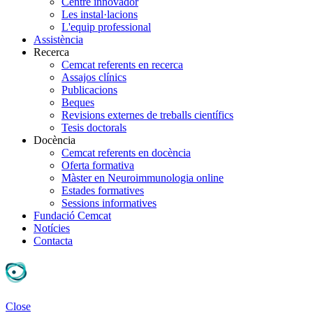
Centre innovador
Les instal·lacions
L'equip professional
Assistència
Recerca
Cemcat referents en recerca
Assajos clínics
Publicacions
Beques
Revisions externes de treballs científics
Tesis doctorals
Docència
Cemcat referents en docència
Oferta formativa
Màster en Neuroimmunologia online
Estades formatives
Sessions informatives
Fundació Cemcat
Notícies
Contacta
Close