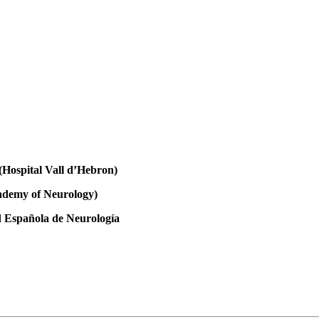
(Hospital Vall d’Hebron)
demy of Neurology)
d Española de Neurología