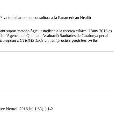
7 va treballar com a consultora a la Panamerican Health
t suport metodològic i estadístic a la recerca clínica. L’any 2016 es
 l’Agència de Qualitat i Avaluació Sanitàries de Catalunya per al
European ECTRIMS-EAN clinical practice guideline on the
Rev Neurol. 2016 Jul 1;63(1):1-2.