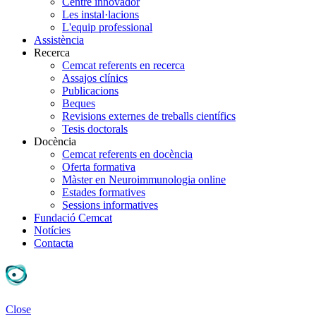
Centre innovador
Les instal·lacions
L'equip professional
Assistència
Recerca
Cemcat referents en recerca
Assajos clínics
Publicacions
Beques
Revisions externes de treballs científics
Tesis doctorals
Docència
Cemcat referents en docència
Oferta formativa
Màster en Neuroimmunologia online
Estades formatives
Sessions informatives
Fundació Cemcat
Notícies
Contacta
Close