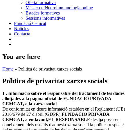
Oferta formativa
Màster en Neuroimmunologia online
Estades formatives
Sessions informatives
Fundació Cemcat
Notícies
Contacta
You are here
Home
»
Política de privacitat xarxes socials
Política de privacitat xarxes socials
1 . Informació sobre el responsable del tractament de les dades
allotjades a la pàgina oficial de FUNDACIÓ PRIVADA
CEMCAT, a la xarxa social
De conformitat en deure informació establert en el Reglament (UE)
2016/679 de 27 d'abril (GDPR)
FUNDACIÓ PRIVADA
CEMCAT, a endavant,EL RESPONSABLE
desitja posar en
coneixement dels usuaris d'aquesta xarxa social la política respecte
del tractament i protecció de les dades de caràcter personal