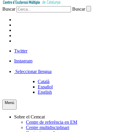
Buscar
Buscar
PACIENTS
PROFESSIONAL
EMPRESA
VOLUNTARIS
PREMSA
Twitter
Instagram
Seleccionar llengua
Català
Español
English
Menú
Sobre el Cemcat
Centre de referència en EM
Centre multidisciplinari