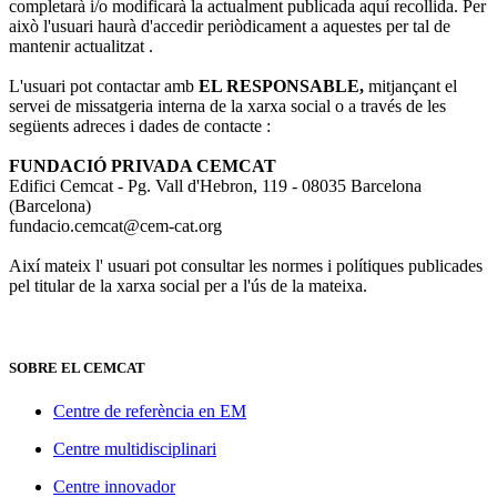
completarà i/o modificarà la actualment publicada aquí recollida. Per
això l'usuari haurà d'accedir periòdicament a aquestes per tal de
mantenir actualitzat .
L'usuari pot contactar amb
EL RESPONSABLE,
mitjançant el
servei de missatgeria interna de la xarxa social o a través de les
següents adreces i dades de contacte :
FUNDACIÓ PRIVADA CEMCAT
Edifici Cemcat - Pg. Vall d'Hebron, 119 - 08035 Barcelona
(Barcelona)
fundacio.cemcat@cem-cat.org
Així mateix l' usuari pot consultar les normes i polítiques publicades
pel titular de la xarxa social per a l'ús de la mateixa.
SOBRE EL CEMCAT
Centre de referència en EM
Centre multidisciplinari
Centre innovador