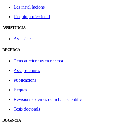
Les instal·lacions
L'equip professional
ASSISTèNCIA
Assistència
RECERCA
Cemcat referents en recerca
Assajos clínics
Publicacions
Beques
Revisions externes de treballs científics
Tesis doctorals
DOCèNCIA