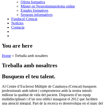
Oferta formativa
Màster en Neuroimmunologia online
Estades formatives
Sessions informatives
Fundació Cemcat
Notícies
Contacta
You are here
Home
»
Treballa amb nosaltres
Treballa amb nosaltres
Busquem el
teu talent.
Al Centre d’Esclerosi Múltiple de Catalunya (Cemcat) busquem
professionals amb talent i compromesos amb la nostra missió:
millorar la qualitat de vida del pacient. Disposem d’un equip
multidisciplinari i d’un nou edifici inaugurat el 2012 que faciliten
una atenció integral. Part de la recerca es desenvolupa en el marc del