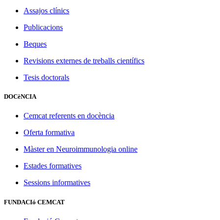
Assajos clínics
Publicacions
Beques
Revisions externes de treballs científics
Tesis doctorals
DOCèNCIA
Cemcat referents en docència
Oferta formativa
Màster en Neuroimmunologia online
Estades formatives
Sessions informatives
FUNDACIó CEMCAT