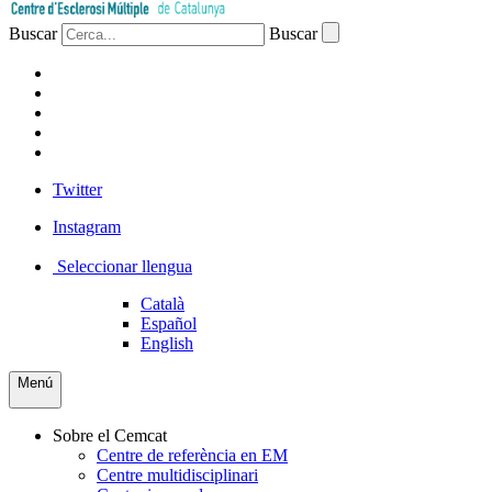
Buscar
Buscar
PACIENTS
PROFESSIONAL
EMPRESA
VOLUNTARIS
PREMSA
Twitter
Instagram
Seleccionar llengua
Català
Español
English
Menú
Sobre el Cemcat
Centre de referència en EM
Centre multidisciplinari