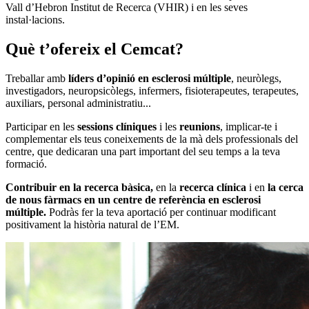
Vall d’Hebron Institut de Recerca (VHIR) i en les seves
instal·lacions.
Què t’ofereix el
Cemcat?
Treballar amb
líders d’opinió en esclerosi múltiple
, neuròlegs,
investigadors, neuropsicòlegs, infermers, fisioterapeutes, terapeutes,
auxiliars, personal administratiu...
Participar en les
sessions clíniques
i les
reunions
, implicar-te i
complementar els teus coneixements de la mà dels professionals del
centre, que dedicaran una part important del seu temps a la teva
formació.
Contribuir en la recerca bàsica,
en la
recerca clínica
i en
la cerca
de nous fàrmacs en un centre de referència en esclerosi
múltiple.
Podràs fer la teva aportació per continuar modificant
positivament la història natural de l’EM.