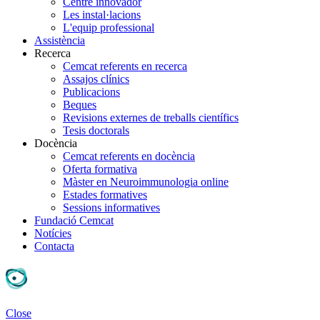
Centre innovador
Les instal·lacions
L'equip professional
Assistència
Recerca
Cemcat referents en recerca
Assajos clínics
Publicacions
Beques
Revisions externes de treballs científics
Tesis doctorals
Docència
Cemcat referents en docència
Oferta formativa
Màster en Neuroimmunologia online
Estades formatives
Sessions informatives
Fundació Cemcat
Notícies
Contacta
Close