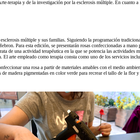
rte-terapia y de la investigación por la esclerosis múltiple. En cuanto a
esclerosis múltiple y sus familias. Siguiendo la programación tradiciona
Hebron. Para esta edición, se presentarán rosas confeccionadas a mano p
trata de una actividad terapéutica en la que se potencia las actividades 
ón. El arte empleado como terapia consta como uno de los servicios inc
onfeccionar una rosa a partir de materiales amables con el medio ambie
de madera pigmentadas en color verde para recrear el tallo de la flor y