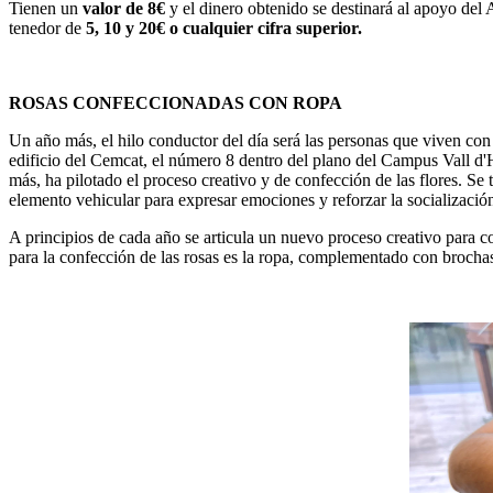
Tienen un
valor de 8€
y el dinero obtenido se destinará al apoyo del A
tenedor de
5, 10 y 20€ o cualquier cifra superior.
ROSAS CONFECCIONADAS CON ROPA
Un año más, el hilo conductor del día será las personas que viven con 
edificio del Cemcat, el número 8 dentro del plano del Campus Vall d'
más, ha pilotado el proceso creativo y de confección de las flores. Se 
elemento vehicular para expresar emociones y reforzar la socializaci
A principios de cada año se articula un nuevo proceso creativo para c
para la confección de las rosas es la ropa, complementado con brochas 