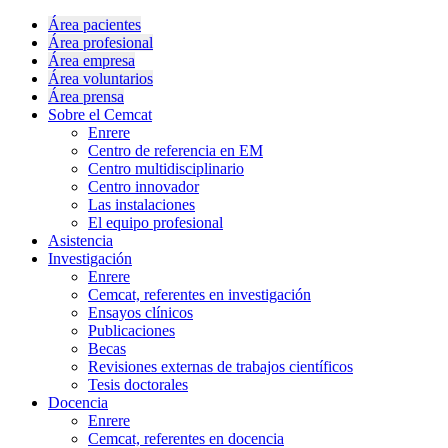
Área pacientes
Área profesional
Área empresa
Área voluntarios
Área prensa
Sobre el Cemcat
Enrere
Centro de referencia en EM
Centro multidisciplinario
Centro innovador
Las instalaciones
El equipo profesional
Asistencia
Investigación
Enrere
Cemcat, referentes en investigación
Ensayos clínicos
Publicaciones
Becas
Revisiones externas de trabajos científicos
Tesis doctorales
Docencia
Enrere
Cemcat, referentes en docencia