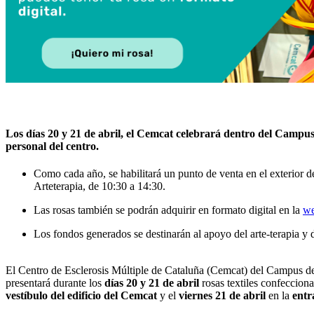
Los días 20 y 21 de abril, el Cemcat celebrará dentro del Campus 
personal del centro.
Como cada año, se habilitará un punto de venta en el exterior d
Arteterapia, de 10:30 a 14:30.
Las rosas también se podrán adquirir en formato digital en la
we
Los fondos generados se destinarán al apoyo del arte-terapia y d
El Centro de Esclerosis Múltiple de Cataluña (Cemcat) del Campus del 
presentará durante los
días 20 y 21 de abril
rosas textiles confecciona
vestíbulo del edificio del Cemcat
y el
viernes 21 de abril
en la
entr