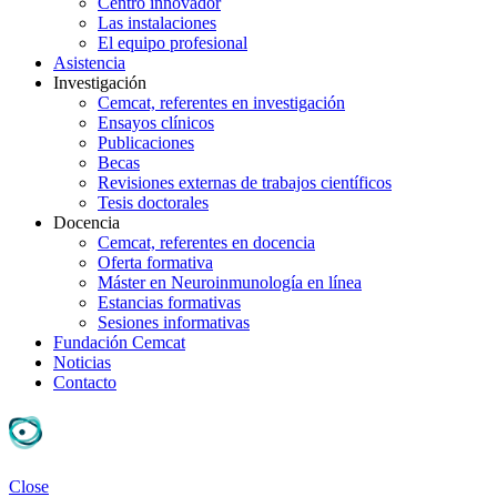
Centro innovador
Las instalaciones
El equipo profesional
Asistencia
Investigación
Cemcat, referentes en investigación
Ensayos clínicos
Publicaciones
Becas
Revisiones externas de trabajos científicos
Tesis doctorales
Docencia
Cemcat, referentes en docencia
Oferta formativa
Máster en Neuroinmunología en línea
Estancias formativas
Sesiones informativas
Fundación Cemcat
Noticias
Contacto
Close