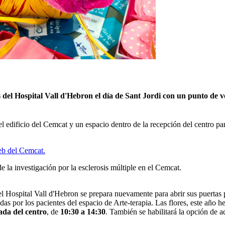
del Hospital Vall d'Hebron el día de Sant Jordi con un punto de ven
el edificio del Cemcat y un espacio dentro de la recepción del centro p
b del Cemcat.
e la investigación por la esclerosis múltiple en el Cemcat.
Hospital Vall d'Hebron se prepara nuevamente para abrir sus puertas pa
das por los pacientes del espacio de Arte-terapia. Las flores, este año 
ada del centro
, de
10:30 a 14:30
. También se habilitará la opción de a