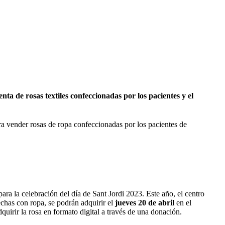
ta de rosas textiles confeccionadas por los pacientes y el
ara vender rosas de ropa confeccionadas por los pacientes de
ra la celebración del día de Sant Jordi 2023. Este año, el centro
hechas con ropa, se podrán adquirir el
jueves 20 de abril
en el
dquirir la rosa en formato digital a través de una donación.