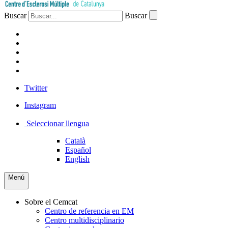
Buscar
Buscar
PACIENTES
PROFESIONAL
EMPRESA
VOLUNTARIOS
PRENSA
Twitter
Instagram
Seleccionar llengua
Català
Español
English
Menú
Sobre el Cemcat
Centro de referencia en EM
Centro multidisciplinario