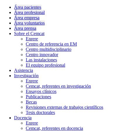
Área pacientes
Área profesional
Área empresa
Área voluntarios
Área prensa
Sobre el Cemcat
Enrere
Centro de referencia en EM
Centro multidisciplinario
Centro innovador
Las instalaciones
El equipo profesional
Asistencia
Investigación
Enrere
Cemcat, referentes en investigación
Ensayos clínicos
Publicaciones
Becas
Revisiones externas de trabajos científicos
Tesis doctorales
Docencia
Enrere
Cemcat, referentes en docencia