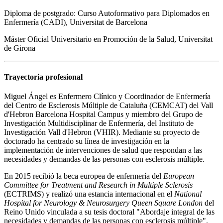
Diploma de postgrado: Curso Autoformativo para Diplomados en
Enfermería (CADI), Universitat de Barcelona
Máster Oficial Universitario en Promoción de la Salud, Universitat
de Girona
Trayectoria profesional
Miguel Ángel es Enfermero Clínico y Coordinador de Enfermería
del Centro de Esclerosis Múltiple de Cataluña (CEMCAT) del Vall
d'Hebron Barcelona Hospital Campus y miembro del Grupo de
Investigación Multidisciplinar de Enfermería, del Instituto de
Investigación Vall d'Hebron (VHIR). Mediante su proyecto de
doctorado ha centrado su línea de investigación en la
implementación de intervenciones de salud que respondan a las
necesidades y demandas de las personas con esclerosis múltiple.
En 2015 recibió la beca europea de enfermería del
European
Committee for Treatment and Research in Multiple Sclerosis
(ECTRIMS) y realizó una estancia internacional en el
National
Hospital for Neurology & Neurosurgery Queen Square London
del
Reino Unido vinculada a su tesis doctoral "Abordaje integral de las
necesidades y demandas de las personas con esclerosis múltiple",