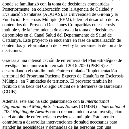
donde se familiarizó con la toma de decisiones compartidas.
Posteriormente, en colaboración con la Agencia de Calidad y
Evaluación Sanitarias (AQUAS), la Universidad de Girona y la
Fundación Esclerosis Múltiple (FEM), lideró el desarrollo de los
contenidos del Proyecto Decisiones Compartidas en esclerosis
múltiple y de la herramienta de apoyo a la toma de decisiones,
disponibles en el Canal Salud del Departamento de Salud de
Catalunya. Este proyecto se encuentra en fase de actualización de
contenidos y reformulación de la web y la herramienta de toma de
decisiones.
Gracias a una intensificación de enfermería del Plan estratégico de
investigación e innovación en salud 2016-2020 (PERIS) está
desarrollando el estudio multicéntrico titulado "Implementación
territorial del Programa Paciente Experto de Cataluña en Esclerosis
Múltiple" en 7 unidades de territorio. El proyecto también ha
recibido una beca del Colegio Oficial de Enfermeras de Barcelona
(COIB).
Además, este año ha sido galardonado con la
International
Organization of Multiple Sclerosis Nurses
(IOMSN) –
International
2022 Nightingale Awards
como reconocimiento a su investigación
en el ámbito de enfermería en esclerosis múltiple. Este premio
contribuirá a desarrollar intervenciones de salud necesarias para
atender las necesidades y demandas de las personas con una