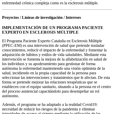
enfermedad crónica compleja como es la esclerosis múltiple.
Proyectos / Línieas de investigación / Intereses
IMPLEMENTACIÓN DE UN PROGRAMA PACIENTE
EXPERTO EN ESCLEROSIS MÚLTIPLE
El Programa Paciente Experto Cataluña en Esclerosis Múltiple
(PPEC-EM) es una intervención de salud que pretende trasladar
conocimientos, reducir el impacto de la enfermedad y fomentar la
adquisición de hábitos y estilos de vida saludables. Mediante esta
intervención se fomenta la mejora de la alfabetización en salud de
los individuos y su apoderamiento para gestionar de forma
autónoma la enfermedad manteniendo una visión optimista de la
salud, incidiendo en la propia capacidad de la persona para
seleccionar las intervenciones y tratamientos que le afectan. De esta
forma se pretende mejorar las relaciones terapéuticas que se
establecen con el equipo sanitario, situando a la persona en el centro
del proceso asistencial capacitándolo para desempeñar un rol
autónomo.
Además, el programa se ha adaptado a la realidad Covid19:
necesidad de reducir los riesgos de la pandemia y eliminar
iniquidades de acceso al sistema mediante la utilización de las