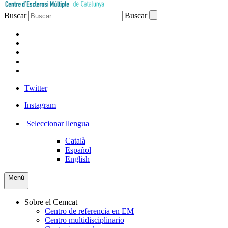
Buscar
Buscar
PACIENTES
PROFESIONAL
EMPRESA
VOLUNTARIOS
PRENSA
Twitter
Instagram
Seleccionar llengua
Català
Español
English
Menú
Sobre el Cemcat
Centro de referencia en EM
Centro multidisciplinario