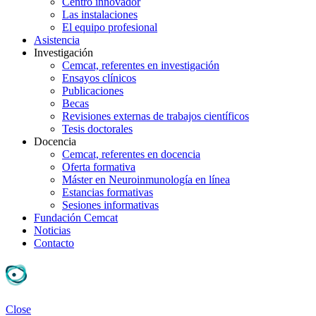
Centro innovador
Las instalaciones
El equipo profesional
Asistencia
Investigación
Cemcat, referentes en investigación
Ensayos clínicos
Publicaciones
Becas
Revisiones externas de trabajos científicos
Tesis doctorales
Docencia
Cemcat, referentes en docencia
Oferta formativa
Máster en Neuroinmunología en línea
Estancias formativas
Sesiones informativas
Fundación Cemcat
Noticias
Contacto
Close