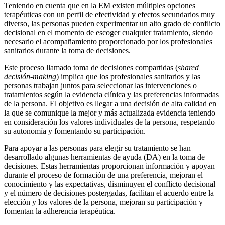
Teniendo en cuenta que en la EM existen múltiples opciones
terapéuticas con un perfil de efectividad y efectos secundarios muy
diverso, las personas pueden experimentar un alto grado de conflicto
decisional en el momento de escoger cualquier tratamiento, siendo
necesario el acompañamiento proporcionado por los profesionales
sanitarios durante la toma de decisiones.
Este proceso llamado toma de decisiones compartidas (
shared
decisión-making
) implica que los profesionales sanitarios y las
personas trabajan juntos para seleccionar las intervenciones o
tratamientos según la evidencia clínica y las preferencias informadas
de la persona. El objetivo es llegar a una decisión de alta calidad en
la que se comunique la mejor y más actualizada evidencia teniendo
en consideración los valores individuales de la persona, respetando
su autonomía y fomentando su participación.
Para apoyar a las personas para elegir su tratamiento se han
desarrollado algunas herramientas de ayuda (DA) en la toma de
decisiones. Estas herramientas proporcionan información y apoyan
durante el proceso de formación de una preferencia, mejoran el
conocimiento y las expectativas, disminuyen el conflicto decisional
y el número de decisiones postergadas, facilitan el acuerdo entre la
elección y los valores de la persona, mejoran su participación y
fomentan la adherencia terapéutica.