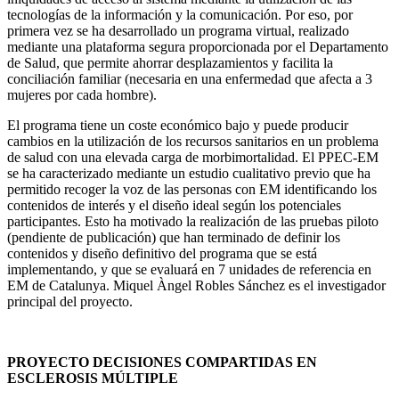
tecnologías de la información y la comunicación. Por eso, por
primera vez se ha desarrollado un programa virtual, realizado
mediante una plataforma segura proporcionada por el Departamento
de Salud, que permite ahorrar desplazamientos y facilita la
conciliación familiar (necesaria en una enfermedad que afecta a 3
mujeres por cada hombre).
El programa tiene un coste económico bajo y puede producir
cambios en la utilización de los recursos sanitarios en un problema
de salud con una elevada carga de morbimortalidad. El PPEC-EM
se ha caracterizado mediante un estudio cualitativo previo que ha
permitido recoger la voz de las personas con EM identificando los
contenidos de interés y el diseño ideal según los potenciales
participantes. Esto ha motivado la realización de las pruebas piloto
(pendiente de publicación) que han terminado de definir los
contenidos y diseño definitivo del programa que se está
implementando, y que se evaluará en 7 unidades de referencia en
EM de Catalunya. Miquel Àngel Robles Sánchez es el investigador
principal del proyecto.
PROYECTO DECISIONES COMPARTIDAS EN
ESCLEROSIS MÚLTIPLE