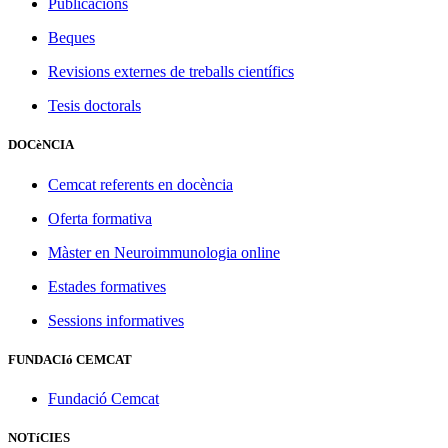
Publicacions
Beques
Revisions externes de treballs científics
Tesis doctorals
DOCèNCIA
Cemcat referents en docència
Oferta formativa
Màster en Neuroimmunologia online
Estades formatives
Sessions informatives
FUNDACIó CEMCAT
Fundació Cemcat
NOTíCIES