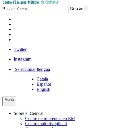
Buscar
Buscar
PACIENTS
PROFESSIONAL
EMPRESA
VOLUNTARIS
PREMSA
Twitter
Instagram
Seleccionar llengua
Català
Español
English
Menú
Sobre el Cemcat
Centre de referència en EM
Centre multidisciplinari