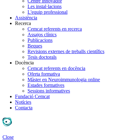
Centre innovador
Les instal·lacions
L'equip professional
Assistència
Recerca
Cemcat referents en recerca
Assajos clínics
Publicacions
Beques
Revisions externes de treballs científics
Tesis doctorals
Docència
Cemcat referents en docència
Oferta formativa
Màster en Neuroimmunologia online
Estades formatives
Sessions informatives
Fundació Cemcat
Notícies
Contacta
Close