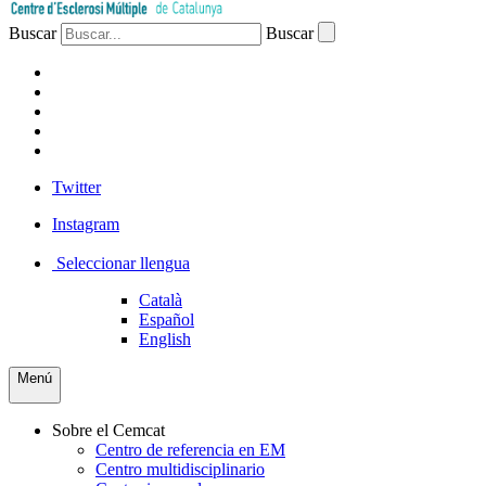
Buscar
Buscar
PACIENTES
PROFESIONAL
EMPRESA
VOLUNTARIOS
PRENSA
Twitter
Instagram
Seleccionar llengua
Català
Español
English
Menú
Sobre el Cemcat
Centro de referencia en EM
Centro multidisciplinario