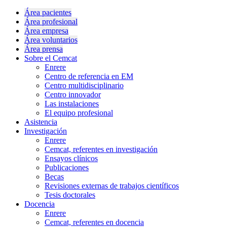
Área pacientes
Área profesional
Área empresa
Área voluntarios
Área prensa
Sobre el Cemcat
Enrere
Centro de referencia en EM
Centro multidisciplinario
Centro innovador
Las instalaciones
El equipo profesional
Asistencia
Investigación
Enrere
Cemcat, referentes en investigación
Ensayos clínicos
Publicaciones
Becas
Revisiones externas de trabajos científicos
Tesis doctorales
Docencia
Enrere
Cemcat, referentes en docencia