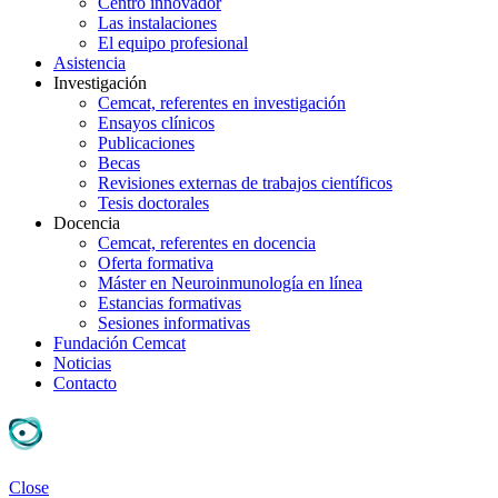
Centro innovador
Las instalaciones
El equipo profesional
Asistencia
Investigación
Cemcat, referentes en investigación
Ensayos clínicos
Publicaciones
Becas
Revisiones externas de trabajos científicos
Tesis doctorales
Docencia
Cemcat, referentes en docencia
Oferta formativa
Máster en Neuroinmunología en línea
Estancias formativas
Sesiones informativas
Fundación Cemcat
Noticias
Contacto
Close