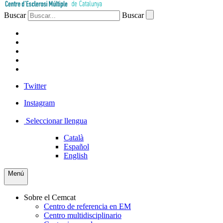
Buscar
Buscar
PACIENTES
PROFESIONAL
EMPRESA
VOLUNTARIOS
PRENSA
Twitter
Instagram
Seleccionar llengua
Català
Español
English
Menú
Sobre el Cemcat
Centro de referencia en EM
Centro multidisciplinario