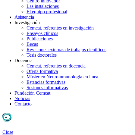
Centro innovador
Las instalaciones
El equipo profesional
Asistencia
Investigación
Cemcat, referentes en investigación
Ensayos clínicos
Publicaciones
Becas
Revisiones externas de trabajos científicos
Tesis doctorales
Docencia
Cemcat, referentes en docencia
Oferta formativa
Máster en Neuroinmunología en línea
Estancias formativas
Sesiones informativas
Fundación Cemcat
Noticias
Contacto
Close