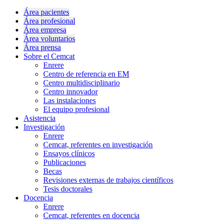
Área pacientes
Área profesional
Área empresa
Área voluntarios
Área prensa
Sobre el Cemcat
Enrere
Centro de referencia en EM
Centro multidisciplinario
Centro innovador
Las instalaciones
El equipo profesional
Asistencia
Investigación
Enrere
Cemcat, referentes en investigación
Ensayos clínicos
Publicaciones
Becas
Revisiones externas de trabajos científicos
Tesis doctorales
Docencia
Enrere
Cemcat, referentes en docencia