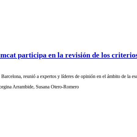
cat participa en la revisión de los criteri
Barcelona, ​​reunió a expertos y líderes de opinión en el ámbito de la es
eorgina Arrambide, Susana Otero-Romero