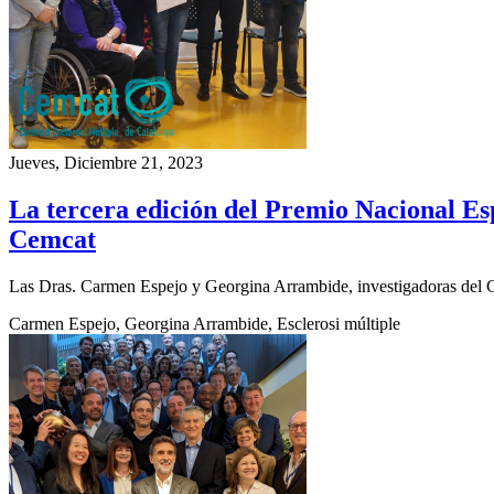
Jueves, Diciembre 21, 2023
La tercera edición del Premio Nacional Es
Cemcat
Las Dras. Carmen Espejo y Georgina Arrambide, investigadoras del Cem
Carmen Espejo, Georgina Arrambide, Esclerosi múltiple