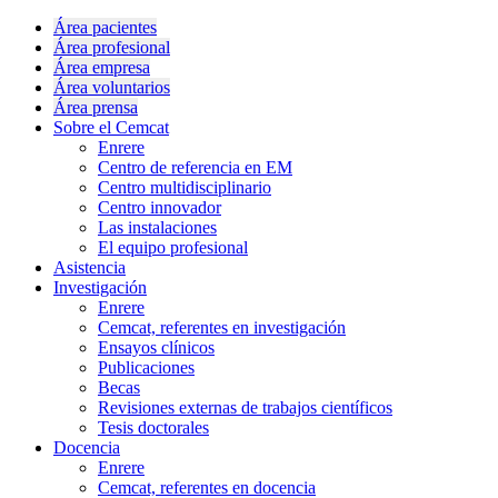
Área pacientes
Área profesional
Área empresa
Área voluntarios
Área prensa
Sobre el Cemcat
Enrere
Centro de referencia en EM
Centro multidisciplinario
Centro innovador
Las instalaciones
El equipo profesional
Asistencia
Investigación
Enrere
Cemcat, referentes en investigación
Ensayos clínicos
Publicaciones
Becas
Revisiones externas de trabajos científicos
Tesis doctorales
Docencia
Enrere
Cemcat, referentes en docencia