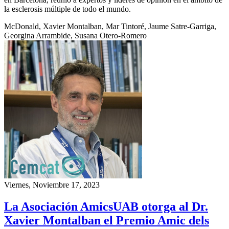
la esclerosis múltiple de todo el mundo.
McDonald, Xavier Montalban, Mar Tintoré, Jaume Satre-Garriga,
Georgina Arrambide, Susana Otero-Romero
Viernes, Noviembre 17, 2023
La Asociación AmicsUAB otorga al Dr.
Xavier Montalban el Premio Amic dels