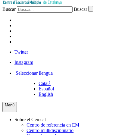
Buscar
Buscar
PACIENTES
PROFESIONAL
EMPRESA
VOLUNTARIOS
PRENSA
Twitter
Instagram
Seleccionar llengua
Català
Español
English
Menú
Sobre el Cemcat
Centro de referencia en EM
Centro multidisciplinario