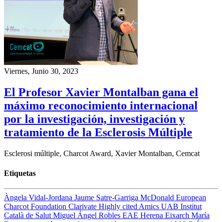
Viernes, Junio 30, 2023
El Profesor Xavier Montalban gana el
máximo reconocimiento internacional
por la investigación, investigación y
tratamiento de la Esclerosis Múltiple
Esclerosi múltiple, Charcot Award, Xavier Montalban, Cemcat
Etiquetas
Àngela Vidal-Jordana
Jaume Satre-Garriga
McDonald
European
Charcot Foundation
Clarivate
Highly cited
Amics UAB
Institut
Català de Salut
Miguel Ángel Robles
EAE
Herena Eixarch
María