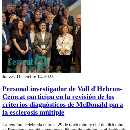
Jueves, Diciembre 14, 2023
Personal investigador de Vall d'Hebron-
Cemcat participa en la revisión de los
criterios diagnósticos de McDonald para
la esclerosis múltiple
La reunión, celebrada entre el 29 de noviembre y el 2 de diciembre
en Barcelona, ​​reunió a expertos y líderes de opinión en el ámbito de