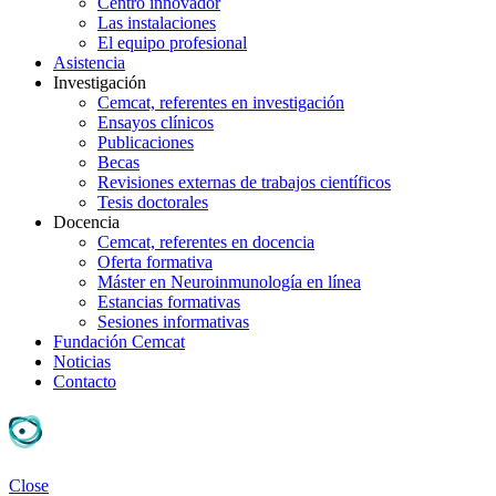
Centro innovador
Las instalaciones
El equipo profesional
Asistencia
Investigación
Cemcat, referentes en investigación
Ensayos clínicos
Publicaciones
Becas
Revisiones externas de trabajos científicos
Tesis doctorales
Docencia
Cemcat, referentes en docencia
Oferta formativa
Máster en Neuroinmunología en línea
Estancias formativas
Sesiones informativas
Fundación Cemcat
Noticias
Contacto
Close