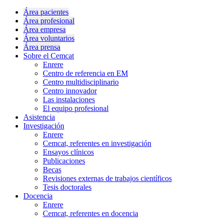
Área pacientes
Área profesional
Área empresa
Área voluntarios
Área prensa
Sobre el Cemcat
Enrere
Centro de referencia en EM
Centro multidisciplinario
Centro innovador
Las instalaciones
El equipo profesional
Asistencia
Investigación
Enrere
Cemcat, referentes en investigación
Ensayos clínicos
Publicaciones
Becas
Revisiones externas de trabajos científicos
Tesis doctorales
Docencia
Enrere
Cemcat, referentes en docencia