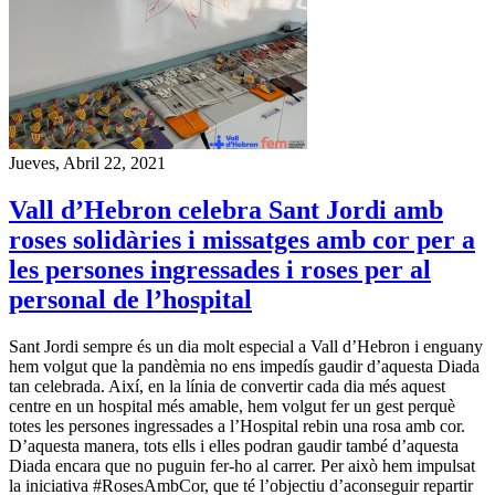
Jueves, Abril 22, 2021
Vall d’Hebron celebra Sant Jordi amb
roses solidàries i missatges amb cor per a
les persones ingressades i roses per al
personal de l’hospital
Sant Jordi sempre és un dia molt especial a Vall d’Hebron i enguany
hem volgut que la pandèmia no ens impedís gaudir d’aquesta Diada
tan celebrada. Així, en la línia de convertir cada dia més aquest
centre en un hospital més amable, hem volgut fer un gest perquè
totes les persones ingressades a l’Hospital rebin una rosa amb cor.
D’aquesta manera, tots ells i elles podran gaudir també d’aquesta
Diada encara que no puguin fer-ho al carrer. Per això hem impulsat
la iniciativa #RosesAmbCor, que té l’objectiu d’aconseguir repartir