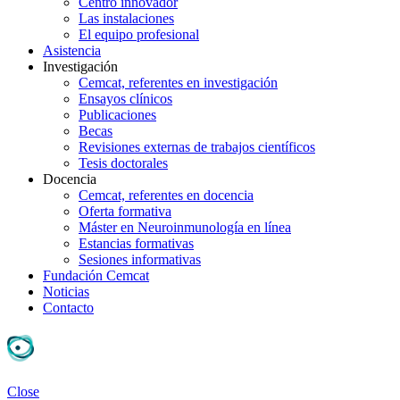
Centro innovador
Las instalaciones
El equipo profesional
Asistencia
Investigación
Cemcat, referentes en investigación
Ensayos clínicos
Publicaciones
Becas
Revisiones externas de trabajos científicos
Tesis doctorales
Docencia
Cemcat, referentes en docencia
Oferta formativa
Máster en Neuroinmunología en línea
Estancias formativas
Sesiones informativas
Fundación Cemcat
Noticias
Contacto
Close