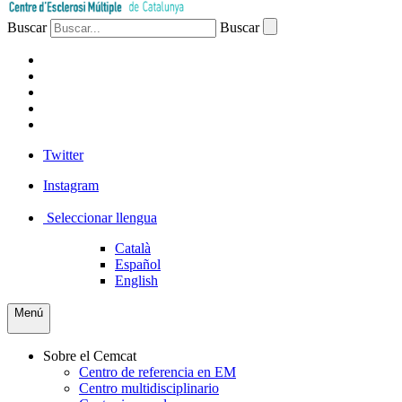
Buscar
Buscar
PACIENTES
PROFESIONAL
EMPRESA
VOLUNTARIOS
PRENSA
Twitter
Instagram
Seleccionar llengua
Català
Español
English
Menú
Sobre el Cemcat
Centro de referencia en EM
Centro multidisciplinario