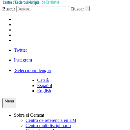
Buscar
Buscar
PACIENTES
PROFESIONAL
EMPRESA
VOLUNTARIOS
PRENSA
Twitter
Instagram
Seleccionar llengua
Català
Español
English
Menú
Sobre el Cemcat
Centro de referencia en EM
Centro multidisciplinario