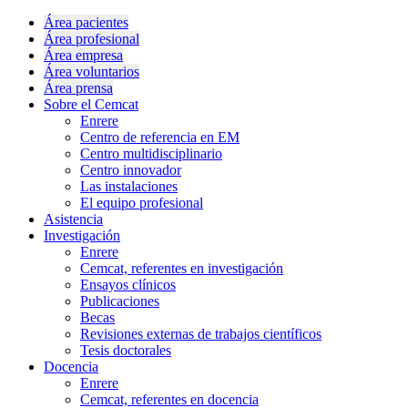
Área pacientes
Área profesional
Área empresa
Área voluntarios
Área prensa
Sobre el Cemcat
Enrere
Centro de referencia en EM
Centro multidisciplinario
Centro innovador
Las instalaciones
El equipo profesional
Asistencia
Investigación
Enrere
Cemcat, referentes en investigación
Ensayos clínicos
Publicaciones
Becas
Revisiones externas de trabajos científicos
Tesis doctorales
Docencia
Enrere
Cemcat, referentes en docencia