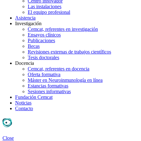
Centro innovador
Las instalaciones
El equipo profesional
Asistencia
Investigación
Cemcat, referentes en investigación
Ensayos clínicos
Publicaciones
Becas
Revisiones externas de trabajos científicos
Tesis doctorales
Docencia
Cemcat, referentes en docencia
Oferta formativa
Máster en Neuroinmunología en línea
Estancias formativas
Sesiones informativas
Fundación Cemcat
Noticias
Contacto
Close