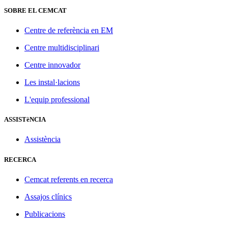
SOBRE EL CEMCAT
Centre de referència en EM
Centre multidisciplinari
Centre innovador
Les instal·lacions
L'equip professional
ASSISTèNCIA
Assistència
RECERCA
Cemcat referents en recerca
Assajos clínics
Publicacions