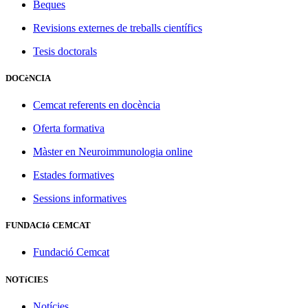
Beques
Revisions externes de treballs científics
Tesis doctorals
DOCèNCIA
Cemcat referents en docència
Oferta formativa
Màster en Neuroimmunologia online
Estades formatives
Sessions informatives
FUNDACIó CEMCAT
Fundació Cemcat
NOTíCIES
Notícies