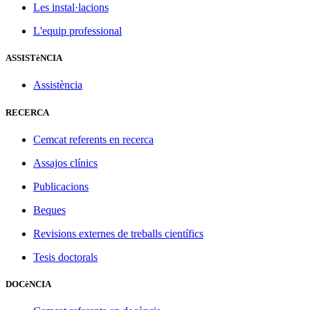
Les instal·lacions
L'equip professional
ASSISTèNCIA
Assistència
RECERCA
Cemcat referents en recerca
Assajos clínics
Publicacions
Beques
Revisions externes de treballs científics
Tesis doctorals
DOCèNCIA