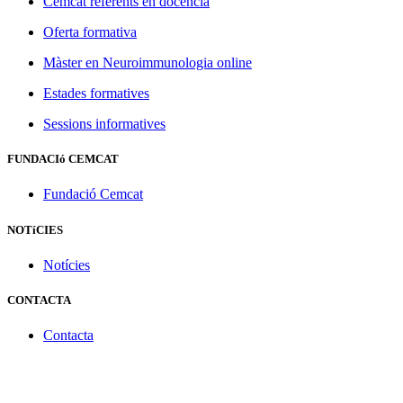
Cemcat referents en docència
Oferta formativa
Màster en Neuroimmunologia online
Estades formatives
Sessions informatives
FUNDACIó CEMCAT
Fundació Cemcat
NOTíCIES
Notícies
CONTACTA
Contacta