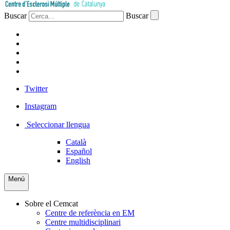
Buscar
Buscar
PACIENTS
PROFESSIONAL
EMPRESA
VOLUNTARIS
PREMSA
Twitter
Instagram
Seleccionar llengua
Català
Español
English
Menú
Sobre el Cemcat
Centre de referència en EM
Centre multidisciplinari