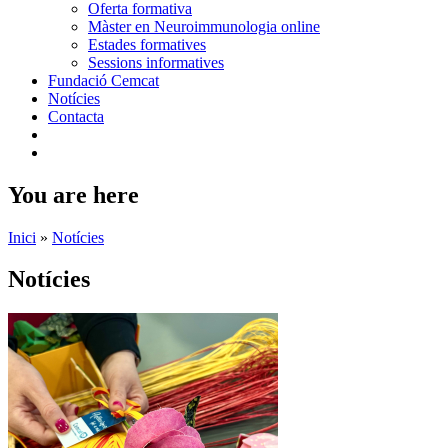
Oferta formativa
Màster en Neuroimmunologia online
Estades formatives
Sessions informatives
Fundació Cemcat
Notícies
Contacta
You are here
Inici
»
Notícies
Notícies