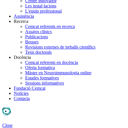
Centre innovador
Les instal·lacions
L'equip professional
Assistència
Recerca
Cemcat referents en recerca
Assajos clínics
Publicacions
Beques
Revisions externes de treballs científics
Tesis doctorals
Docència
Cemcat referents en docència
Oferta formativa
Màster en Neuroimmunologia online
Estades formatives
Sessions informatives
Fundació Cemcat
Notícies
Contacta
Close