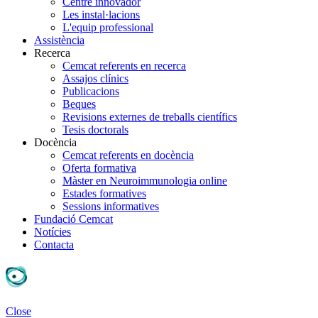
Centre innovador
Les instal·lacions
L'equip professional
Assistència
Recerca
Cemcat referents en recerca
Assajos clínics
Publicacions
Beques
Revisions externes de treballs científics
Tesis doctorals
Docència
Cemcat referents en docència
Oferta formativa
Màster en Neuroimmunologia online
Estades formatives
Sessions informatives
Fundació Cemcat
Notícies
Contacta
Close