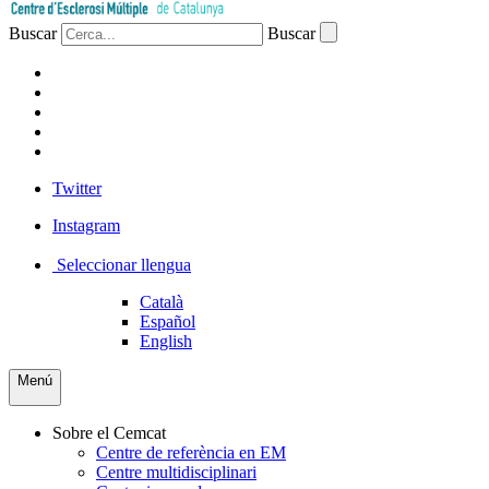
Buscar
Buscar
PACIENTS
PROFESSIONAL
EMPRESA
VOLUNTARIS
PREMSA
Twitter
Instagram
Seleccionar llengua
Català
Español
English
Menú
Sobre el Cemcat
Centre de referència en EM
Centre multidisciplinari