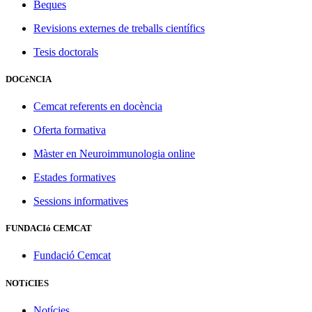
Beques
Revisions externes de treballs científics
Tesis doctorals
DOCèNCIA
Cemcat referents en docència
Oferta formativa
Màster en Neuroimmunologia online
Estades formatives
Sessions informatives
FUNDACIó CEMCAT
Fundació Cemcat
NOTíCIES
Notícies