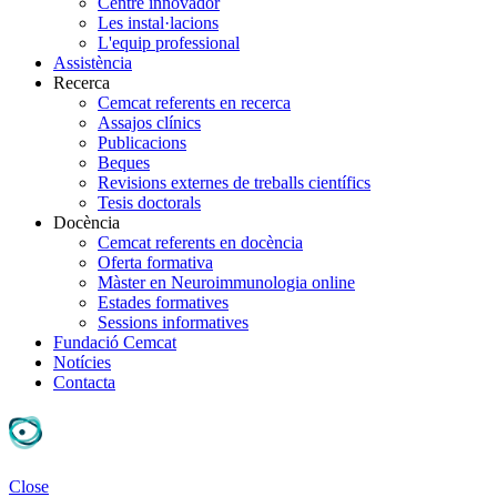
Centre innovador
Les instal·lacions
L'equip professional
Assistència
Recerca
Cemcat referents en recerca
Assajos clínics
Publicacions
Beques
Revisions externes de treballs científics
Tesis doctorals
Docència
Cemcat referents en docència
Oferta formativa
Màster en Neuroimmunologia online
Estades formatives
Sessions informatives
Fundació Cemcat
Notícies
Contacta
Close