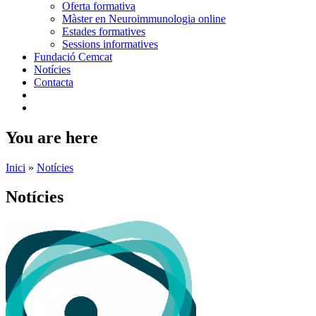
Oferta formativa
Màster en Neuroimmunologia online
Estades formatives
Sessions informatives
Fundació Cemcat
Notícies
Contacta
You are here
Inici
»
Notícies
Notícies