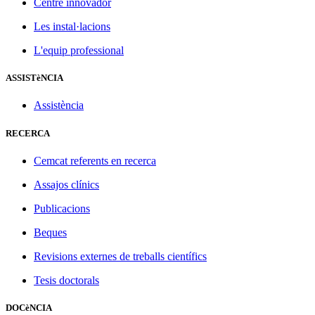
Centre innovador
Les instal·lacions
L'equip professional
ASSISTèNCIA
Assistència
RECERCA
Cemcat referents en recerca
Assajos clínics
Publicacions
Beques
Revisions externes de treballs científics
Tesis doctorals
DOCèNCIA