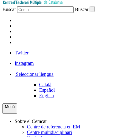
Buscar
Buscar
PACIENTS
PROFESSIONAL
EMPRESA
VOLUNTARIS
PREMSA
Twitter
Instagram
Seleccionar llengua
Català
Español
English
Menú
Sobre el Cemcat
Centre de referència en EM
Centre multidisciplinari