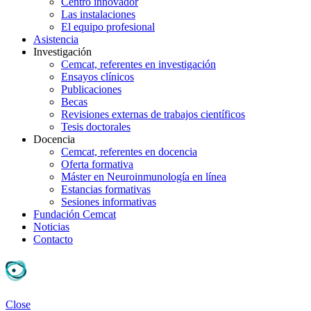
Centro innovador
Las instalaciones
El equipo profesional
Asistencia
Investigación
Cemcat, referentes en investigación
Ensayos clínicos
Publicaciones
Becas
Revisiones externas de trabajos científicos
Tesis doctorales
Docencia
Cemcat, referentes en docencia
Oferta formativa
Máster en Neuroinmunología en línea
Estancias formativas
Sesiones informativas
Fundación Cemcat
Noticias
Contacto
Close