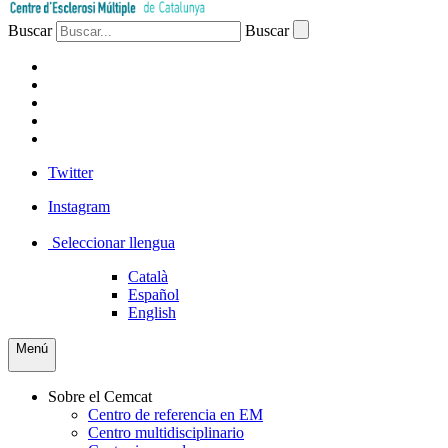
Buscar
Buscar
PACIENTES
PROFESIONAL
EMPRESA
VOLUNTARIOS
PRENSA
Twitter
Instagram
Seleccionar llengua
Català
Español
English
Menú
Sobre el Cemcat
Centro de referencia en EM
Centro multidisciplinario