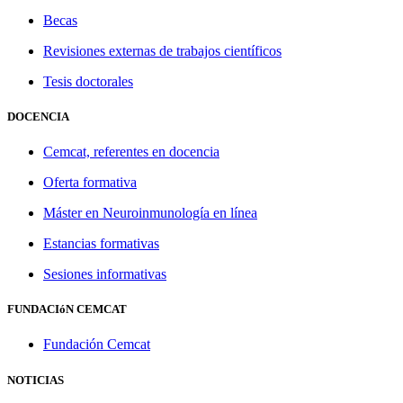
Becas
Revisiones externas de trabajos científicos
Tesis doctorales
DOCENCIA
Cemcat, referentes en docencia
Oferta formativa
Máster en Neuroinmunología en línea
Estancias formativas
Sesiones informativas
FUNDACIóN CEMCAT
Fundación Cemcat
NOTICIAS