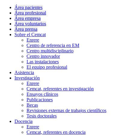
Área pacientes
Área profesional
Área empresa
Área voluntarios
Área prensa
Sobre el Cemcat
Enrere
Centro de referencia en EM
Centro multidisciplinario
Centro innovador
Las instalaciones
El equipo profesional
Asistencia
Investigación
Enrere
Cemcat, referentes en investigación
Ensayos clínicos
Publicaciones
Becas
Revisiones externas de trabajos científicos
Tesis doctorales
Docencia
Enrere
Cemcat, referentes en docencia