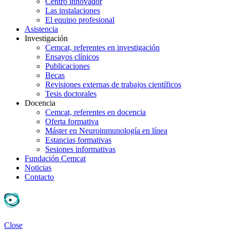
Centro innovador
Las instalaciones
El equipo profesional
Asistencia
Investigación
Cemcat, referentes en investigación
Ensayos clínicos
Publicaciones
Becas
Revisiones externas de trabajos científicos
Tesis doctorales
Docencia
Cemcat, referentes en docencia
Oferta formativa
Máster en Neuroinmunología en línea
Estancias formativas
Sesiones informativas
Fundación Cemcat
Noticias
Contacto
Close