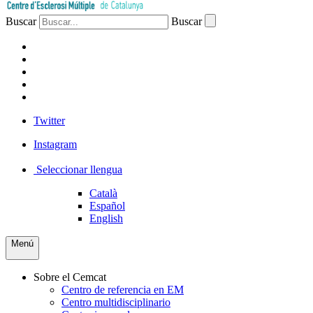
Buscar
Buscar
PACIENTES
PROFESIONAL
EMPRESA
VOLUNTARIOS
PRENSA
Twitter
Instagram
Seleccionar llengua
Català
Español
English
Menú
Sobre el Cemcat
Centro de referencia en EM
Centro multidisciplinario