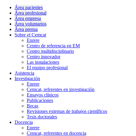
Área pacientes
Área profesional
Área empresa
Área voluntarios
Área prensa
Sobre el Cemcat
Enrere
Centro de referencia en EM
Centro multidisciplinario
Centro innovador
Las instalaciones
El equipo profesional
Asistencia
Investigación
Enrere
Cemcat, referentes en investigación
Ensayos clínicos
Publicaciones
Becas
Revisiones externas de trabajos científicos
Tesis doctorales
Docencia
Enrere
Cemcat, referentes en docencia