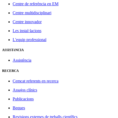
Centre de referència en EM
Centre multidisciplinari
Centre innovador
Les instal·lacions
L'equip professional
ASSISTèNCIA
Assistència
RECERCA
Cemcat referents en recerca
Assajos clínics
Publicacions
Beques
Revisions externes de treballs científics