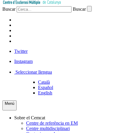
Buscar
Buscar
PACIENTS
PROFESSIONAL
EMPRESA
VOLUNTARIS
PREMSA
Twitter
Instagram
Seleccionar llengua
Català
Español
English
Menú
Sobre el Cemcat
Centre de referència en EM
Centre multidisciplinari