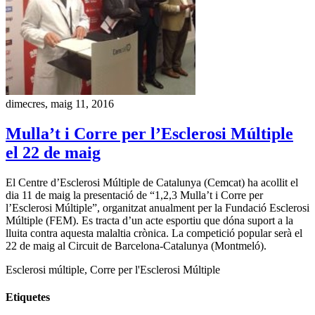
dimecres, maig 11, 2016
Mulla’t i Corre per l’Esclerosi Múltiple
el 22 de maig
El Centre d’Esclerosi Múltiple de Catalunya (Cemcat) ha acollit el
dia 11 de maig la presentació de “1,2,3 Mulla’t i Corre per
l’Esclerosi Múltiple”, organitzat anualment per la Fundació Esclerosi
Múltiple (FEM). Es tracta d’un acte esportiu que dóna suport a la
lluita contra aquesta malaltia crònica. La competició popular serà el
22 de maig al Circuit de Barcelona-Catalunya (Montmeló).
Esclerosi múltiple, Corre per l'Esclerosi Múltiple
Etiquetes