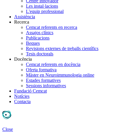
Centre innovador
Les instal·lacions
L'equip professional
Assistència
Recerca
Cemcat referents en recerca
Assajos clínics
Publicacions
Beques
Revisions externes de treballs científics
Tesis doctorals
Docència
Cemcat referents en docència
Oferta formativa
Màster en Neuroimmunologia online
Estades formatives
Sessions informatives
Fundació Cemcat
Notícies
Contacta
Close