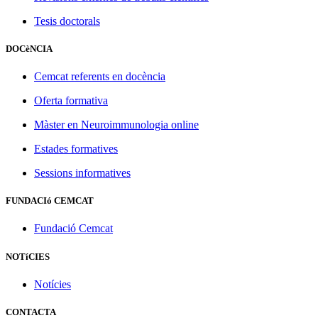
Tesis doctorals
DOCèNCIA
Cemcat referents en docència
Oferta formativa
Màster en Neuroimmunologia online
Estades formatives
Sessions informatives
FUNDACIó CEMCAT
Fundació Cemcat
NOTíCIES
Notícies
CONTACTA