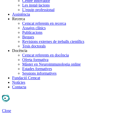
Centre innovador
Les instal·lacions
L'equip professional
Assistència
Recerca
Cemcat referents en recerca
Assajos clínics
Publicacions
Beques
Revisions externes de treballs científics
Tesis doctorals
Docència
Cemcat referents en docència
Oferta formativa
Màster en Neuroimmunologia online
Estades formatives
Sessions informatives
Fundació Cemcat
Notícies
Contacta
Close