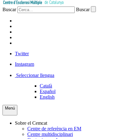
Buscar
Buscar
PACIENTS
PROFESSIONAL
EMPRESA
VOLUNTARIS
PREMSA
Twitter
Instagram
Seleccionar llengua
Català
Español
English
Menú
Sobre el Cemcat
Centre de referència en EM
Centre multidisciplinari