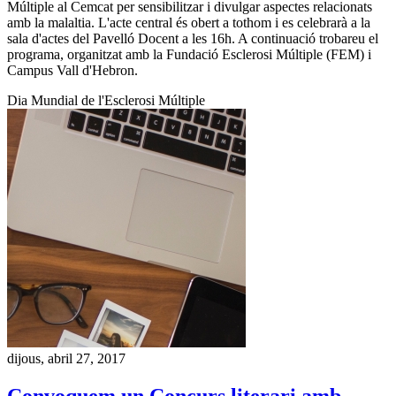
Múltiple al Cemcat per sensibilitzar i divulgar aspectes relacionats
amb la malaltia. L'acte central és obert a tothom i es celebrarà a la
sala d'actes del Pavelló Docent a les 16h. A continuació trobareu el
programa, organitzat amb la Fundació Esclerosi Múltiple (FEM) i
Campus Vall d'Hebron.
Dia Mundial de l'Esclerosi Múltiple
dijous, abril 27, 2017
Convoquem un Concurs literari amb