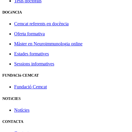
Tesis doctorals
DOCèNCIA
Cemcat referents en docència
Oferta formativa
Màster en Neuroimmunologia online
Estades formatives
Sessions informatives
FUNDACIó CEMCAT
Fundació Cemcat
NOTíCIES
Notícies
CONTACTA