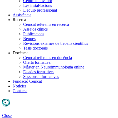
Centre innovador
Les instal·lacions
L'equip professional
Assistència
Recerca
Cemcat referents en recerca
Assajos clínics
Publicacions
Beques
Revisions externes de treballs científics
Tesis doctorals
Docència
Cemcat referents en docència
Oferta formativa
Màster en Neuroimmunologia online
Estades formatives
Sessions informatives
Fundació Cemcat
Notícies
Contacta
Close