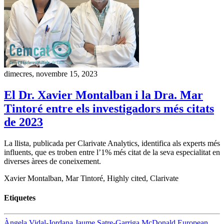
dimecres, novembre 15, 2023
El Dr. Xavier Montalban i la Dra. Mar
Tintoré entre els investigadors més citats
de 2023
La llista, publicada per Clarivate Analytics, identifica als experts més
influents, que es troben entre l’1% més citat de la seva especialitat en
diverses àrees de coneixement.
Xavier Montalban, Mar Tintoré, Highly cited, Clarivate
Etiquetes
Àngela Vidal-Jordana
Jaume Satre-Garriga
McDonald
European