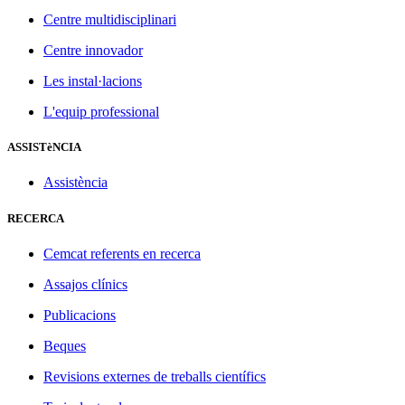
Centre multidisciplinari
Centre innovador
Les instal·lacions
L'equip professional
ASSISTèNCIA
Assistència
RECERCA
Cemcat referents en recerca
Assajos clínics
Publicacions
Beques
Revisions externes de treballs científics