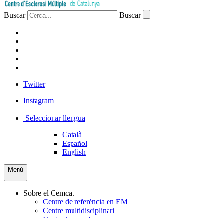
Buscar
Buscar
PACIENTS
PROFESSIONAL
EMPRESA
VOLUNTARIS
PREMSA
Twitter
Instagram
Seleccionar llengua
Català
Español
English
Menú
Sobre el Cemcat
Centre de referència en EM
Centre multidisciplinari