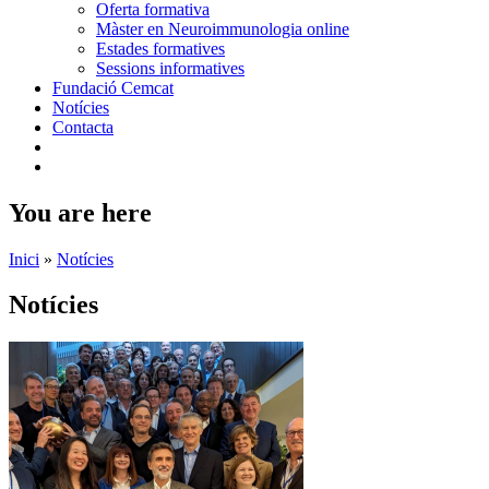
Oferta formativa
Màster en Neuroimmunologia online
Estades formatives
Sessions informatives
Fundació Cemcat
Notícies
Contacta
You are here
Inici
»
Notícies
Notícies