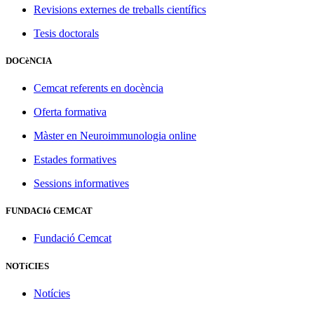
Revisions externes de treballs científics
Tesis doctorals
DOCèNCIA
Cemcat referents en docència
Oferta formativa
Màster en Neuroimmunologia online
Estades formatives
Sessions informatives
FUNDACIó CEMCAT
Fundació Cemcat
NOTíCIES
Notícies