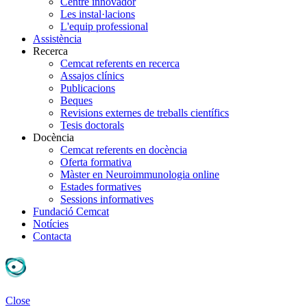
Centre innovador
Les instal·lacions
L'equip professional
Assistència
Recerca
Cemcat referents en recerca
Assajos clínics
Publicacions
Beques
Revisions externes de treballs científics
Tesis doctorals
Docència
Cemcat referents en docència
Oferta formativa
Màster en Neuroimmunologia online
Estades formatives
Sessions informatives
Fundació Cemcat
Notícies
Contacta
Close