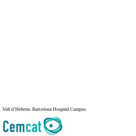
Vall d’Hebron. Barcelona Hospital Campus