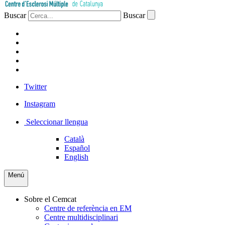
Buscar
Buscar
PACIENTS
PROFESSIONAL
EMPRESA
VOLUNTARIS
PREMSA
Twitter
Instagram
Seleccionar llengua
Català
Español
English
Menú
Sobre el Cemcat
Centre de referència en EM
Centre multidisciplinari