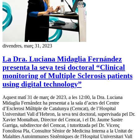
divendres, març 31, 2023
La Dra. Luciana Midaglia Fernández
presenta la seva tesi doctoral “Clinical
monitoring of Multiple Sclerosis patients
using digital technology”
Aquest matí 31 de març de 2023, a les 12:00, la Dra. Luciana
Midaglia Fernández ha presentat a la sala d’actes del Centre
d’Esclerosi Múltiple de Catalunya (Cemcat), de l’Hospital
Universitari Vall d’Hebron, la seva tesi doctoral, supervisada pel Dr.
Xavier Montalban, Director del Cemcat, i el Dr. Jaume Sastre
Garriga, subdirector del Cemcat, i tutoritzada pel Dr. Vicenç
Fonollosa Pla, Consultor Sènior de Medicina Interna a la Unitat de
Malalties Autoimmunes Sistèmiques de l'Hospital Universitari Vall