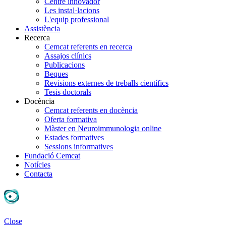
Centre innovador
Les instal·lacions
L'equip professional
Assistència
Recerca
Cemcat referents en recerca
Assajos clínics
Publicacions
Beques
Revisions externes de treballs científics
Tesis doctorals
Docència
Cemcat referents en docència
Oferta formativa
Màster en Neuroimmunologia online
Estades formatives
Sessions informatives
Fundació Cemcat
Notícies
Contacta
Close