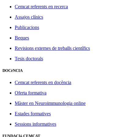
Cemcat referents en recerca
Assajos clínics
Publicacions
Beques
Revisions externes de treballs científics
Tesis doctorals
DOCèNCIA
Cemcat referents en docència
Oferta formativa
Màster en Neuroimmunologia online
Estades formatives
Sessions informatives
FUNDACIó CEMCAT