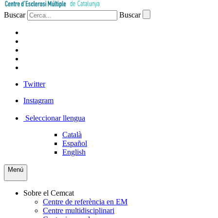
Buscar
Buscar
PACIENTS
PROFESSIONAL
EMPRESA
VOLUNTARIS
PREMSA
Twitter
Instagram
Seleccionar llengua
Català
Español
English
Menú
Sobre el Cemcat
Centre de referència en EM
Centre multidisciplinari