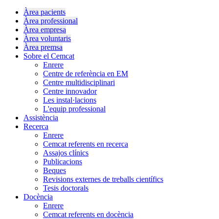
Àrea pacients
Àrea professional
Àrea empresa
Àrea voluntaris
Àrea premsa
Sobre el Cemcat
Enrere
Centre de referència en EM
Centre multidisciplinari
Centre innovador
Les instal·lacions
L'equip professional
Assistència
Recerca
Enrere
Cemcat referents en recerca
Assajos clínics
Publicacions
Beques
Revisions externes de treballs científics
Tesis doctorals
Docència
Enrere
Cemcat referents en docència