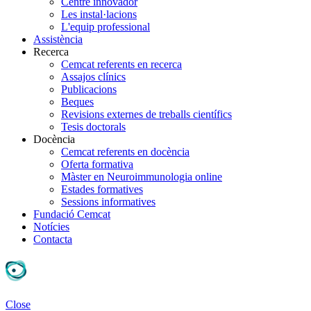
Centre innovador
Les instal·lacions
L'equip professional
Assistència
Recerca
Cemcat referents en recerca
Assajos clínics
Publicacions
Beques
Revisions externes de treballs científics
Tesis doctorals
Docència
Cemcat referents en docència
Oferta formativa
Màster en Neuroimmunologia online
Estades formatives
Sessions informatives
Fundació Cemcat
Notícies
Contacta
Close