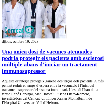
dijous, octubre 19, 2023
Una única dosi de vacunes atenuades
podria protegir els pacients amb esclerosi
múltiple abans d’iniciar un tractament
immunosupressor
Aquesta estratègia protegeix gairebé dos terços dels pacients. A més,
permet reduir el temps d’espera entre la vacunació i l’inici del
tractament supressor del sistema immunitari. L’estudi l’han dut a
terme René Carvajal, Mar Tintoré i Susana Otero-Romero,
investigadors del Cemcat, dirigit per Xavier Montalbán, i de
l’Hospital Universitari Vall d’Hebron.