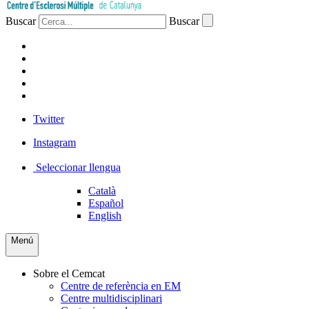
Buscar
Buscar
PACIENTS
PROFESSIONAL
EMPRESA
VOLUNTARIS
PREMSA
Twitter
Instagram
Seleccionar llengua
Català
Español
English
Menú
Sobre el Cemcat
Centre de referència en EM
Centre multidisciplinari