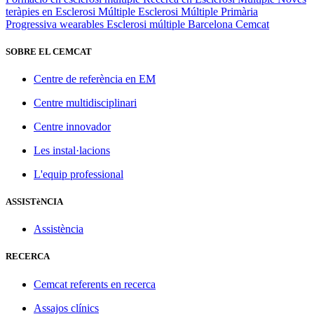
teràpies en Esclerosi Múltiple
Esclerosi Múltiple Primària
Progressiva
wearables
Esclerosi múltiple
Barcelona
Cemcat
SOBRE EL CEMCAT
Centre de referència en EM
Centre multidisciplinari
Centre innovador
Les instal·lacions
L'equip professional
ASSISTèNCIA
Assistència
RECERCA
Cemcat referents en recerca
Assajos clínics