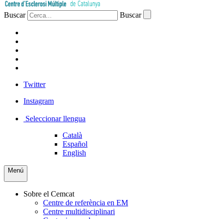
Buscar
Buscar
PACIENTS
PROFESSIONAL
EMPRESA
VOLUNTARIS
PREMSA
Twitter
Instagram
Seleccionar llengua
Català
Español
English
Menú
Sobre el Cemcat
Centre de referència en EM
Centre multidisciplinari