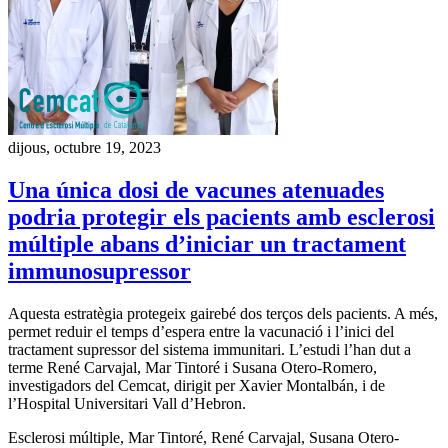
dijous, octubre 19, 2023
Una única dosi de vacunes atenuades
podria protegir els pacients amb esclerosi
múltiple abans d’iniciar un tractament
immunosupressor
Aquesta estratègia protegeix gairebé dos terços dels pacients. A més,
permet reduir el temps d’espera entre la vacunació i l’inici del
tractament supressor del sistema immunitari. L’estudi l’han dut a
terme René Carvajal, Mar Tintoré i Susana Otero-Romero,
investigadors del Cemcat, dirigit per Xavier Montalbán, i de
l’Hospital Universitari Vall d’Hebron.
Esclerosi múltiple, Mar Tintoré, René Carvajal, Susana Otero-