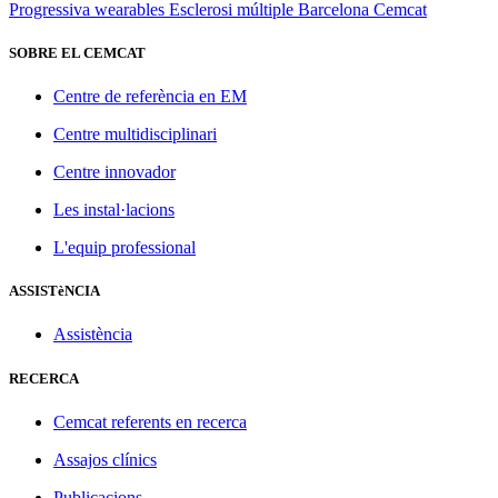
Progressiva
wearables
Esclerosi múltiple
Barcelona
Cemcat
SOBRE EL CEMCAT
Centre de referència en EM
Centre multidisciplinari
Centre innovador
Les instal·lacions
L'equip professional
ASSISTèNCIA
Assistència
RECERCA
Cemcat referents en recerca
Assajos clínics
Publicacions