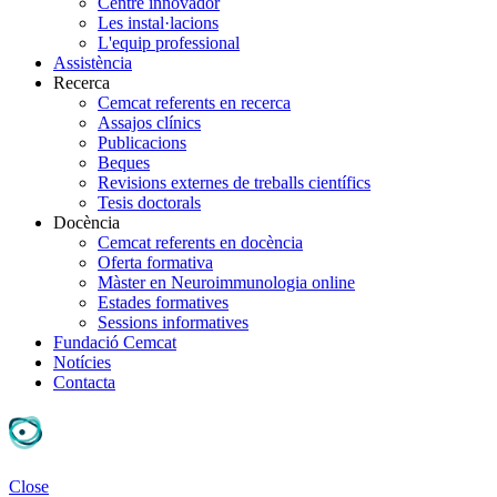
Centre innovador
Les instal·lacions
L'equip professional
Assistència
Recerca
Cemcat referents en recerca
Assajos clínics
Publicacions
Beques
Revisions externes de treballs científics
Tesis doctorals
Docència
Cemcat referents en docència
Oferta formativa
Màster en Neuroimmunologia online
Estades formatives
Sessions informatives
Fundació Cemcat
Notícies
Contacta
Close