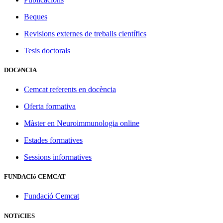
Beques
Revisions externes de treballs científics
Tesis doctorals
DOCèNCIA
Cemcat referents en docència
Oferta formativa
Màster en Neuroimmunologia online
Estades formatives
Sessions informatives
FUNDACIó CEMCAT
Fundació Cemcat
NOTíCIES