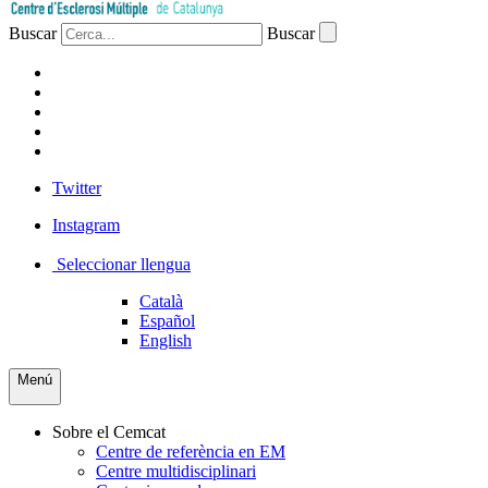
Buscar
Buscar
PACIENTS
PROFESSIONAL
EMPRESA
VOLUNTARIS
PREMSA
Twitter
Instagram
Seleccionar llengua
Català
Español
English
Menú
Sobre el Cemcat
Centre de referència en EM
Centre multidisciplinari