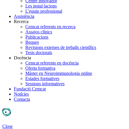
Centre innovador
Les instal·lacions
L'equip professional
Assistència
Recerca
Cemcat referents en recerca
Assajos clínics
Publicacions
Beques
Revisions externes de treballs científics
Tesis doctorals
Docència
Cemcat referents en docència
Oferta formativa
Màster en Neuroimmunologia online
Estades formatives
Sessions informatives
Fundació Cemcat
Notícies
Contacta
Close