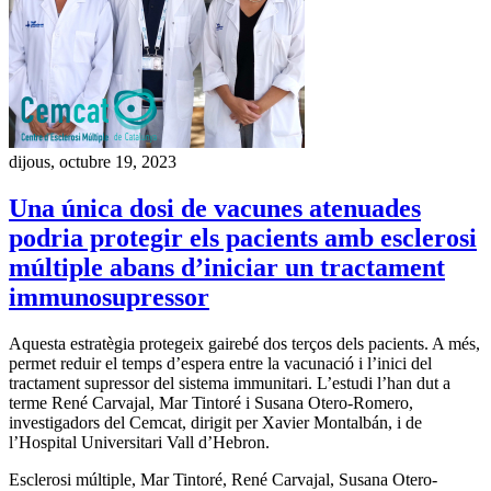
dijous, octubre 19, 2023
Una única dosi de vacunes atenuades
podria protegir els pacients amb esclerosi
múltiple abans d’iniciar un tractament
immunosupressor
Aquesta estratègia protegeix gairebé dos terços dels pacients. A més,
permet reduir el temps d’espera entre la vacunació i l’inici del
tractament supressor del sistema immunitari. L’estudi l’han dut a
terme René Carvajal, Mar Tintoré i Susana Otero-Romero,
investigadors del Cemcat, dirigit per Xavier Montalbán, i de
l’Hospital Universitari Vall d’Hebron.
Esclerosi múltiple, Mar Tintoré, René Carvajal, Susana Otero-