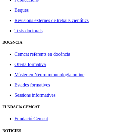
Beques
Revisions externes de treballs científics
Tesis doctorals
DOCèNCIA
Cemcat referents en docència
Oferta formativa
Màster en Neuroimmunologia online
Estades formatives
Sessions informatives
FUNDACIó CEMCAT
Fundació Cemcat
NOTíCIES