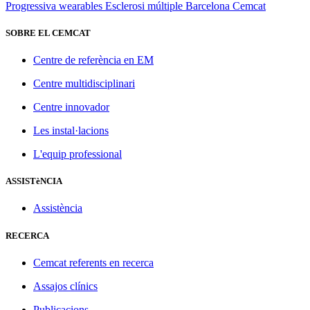
Progressiva
wearables
Esclerosi múltiple
Barcelona
Cemcat
SOBRE EL CEMCAT
Centre de referència en EM
Centre multidisciplinari
Centre innovador
Les instal·lacions
L'equip professional
ASSISTèNCIA
Assistència
RECERCA
Cemcat referents en recerca
Assajos clínics
Publicacions