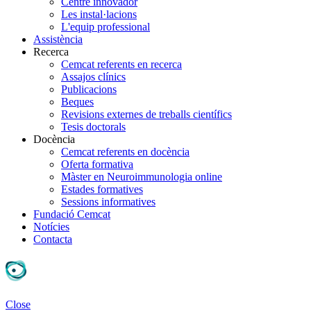
Centre innovador
Les instal·lacions
L'equip professional
Assistència
Recerca
Cemcat referents en recerca
Assajos clínics
Publicacions
Beques
Revisions externes de treballs científics
Tesis doctorals
Docència
Cemcat referents en docència
Oferta formativa
Màster en Neuroimmunologia online
Estades formatives
Sessions informatives
Fundació Cemcat
Notícies
Contacta
Close