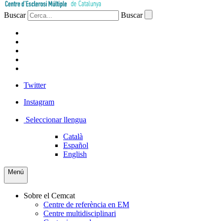
Buscar
Buscar
PACIENTS
PROFESSIONAL
EMPRESA
VOLUNTARIS
PREMSA
Twitter
Instagram
Seleccionar llengua
Català
Español
English
Menú
Sobre el Cemcat
Centre de referència en EM
Centre multidisciplinari