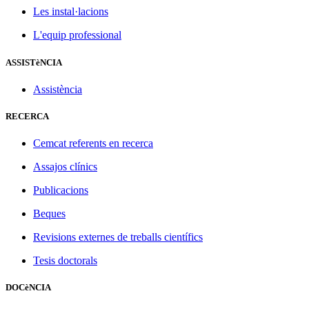
Les instal·lacions
L'equip professional
ASSISTèNCIA
Assistència
RECERCA
Cemcat referents en recerca
Assajos clínics
Publicacions
Beques
Revisions externes de treballs científics
Tesis doctorals
DOCèNCIA