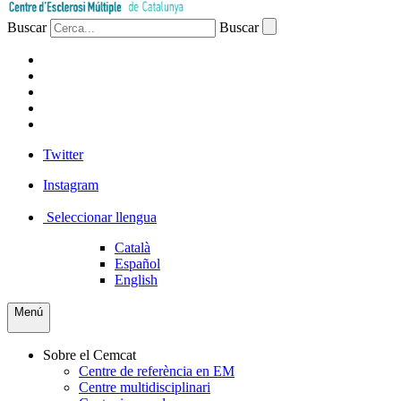
Buscar
Buscar
PACIENTS
PROFESSIONAL
EMPRESA
VOLUNTARIS
PREMSA
Twitter
Instagram
Seleccionar llengua
Català
Español
English
Menú
Sobre el Cemcat
Centre de referència en EM
Centre multidisciplinari