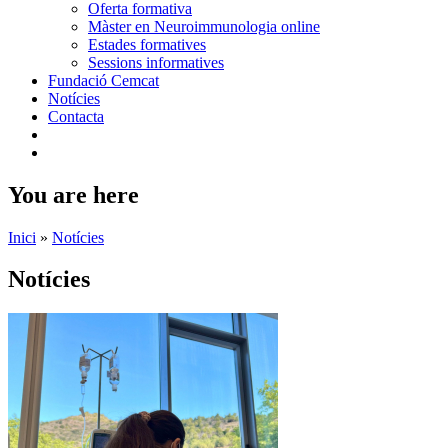
Oferta formativa
Màster en Neuroimmunologia online
Estades formatives
Sessions informatives
Fundació Cemcat
Notícies
Contacta
You are here
Inici
»
Notícies
Notícies