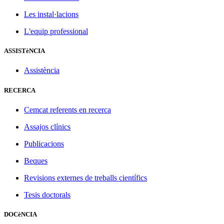
Les instal·lacions
L'equip professional
ASSISTèNCIA
Assistència
RECERCA
Cemcat referents en recerca
Assajos clínics
Publicacions
Beques
Revisions externes de treballs científics
Tesis doctorals
DOCèNCIA