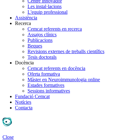
Centre innovador
Les instal·lacions
L'equip professional
Assistència
Recerca
Cemcat referents en recerca
Assajos clínics
Publicacions
Beques
Revisions externes de treballs científics
Tesis doctorals
Docència
Cemcat referents en docència
Oferta formativa
Màster en Neuroimmunologia online
Estades formatives
Sessions informatives
Fundació Cemcat
Notícies
Contacta
Close