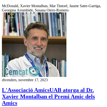
McDonald, Xavier Montalban, Mar Tintoré, Jaume Satre-Garriga,
Georgina Arrambide, Susana Otero-Romero
divendres, novembre 17, 2023
L'Associació AmicsUAB atorga al Dr.
Xavier Montalban el Premi Amic dels
Amics