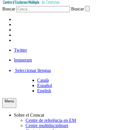
Buscar
Buscar
PACIENTS
PROFESSIONAL
EMPRESA
VOLUNTARIS
PREMSA
Twitter
Instagram
Seleccionar llengua
Català
Español
English
Menú
Sobre el Cemcat
Centre de referència en EM
Centre multidisciplinari