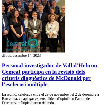
dijous, desembre 14, 2023
Personal investigador de Vall d’Hebron-
Cemcat participa en la revisió dels
criteris diagnòstics de McDonald per
l’esclerosi múltiple
La reunió, celebrada entre el 29 de novembre i el 2 de desembre a
Barcelona, va aplegar experts i líders d’opinió en l’àmbit de
l’esclerosi múltiple d’arreu del món.