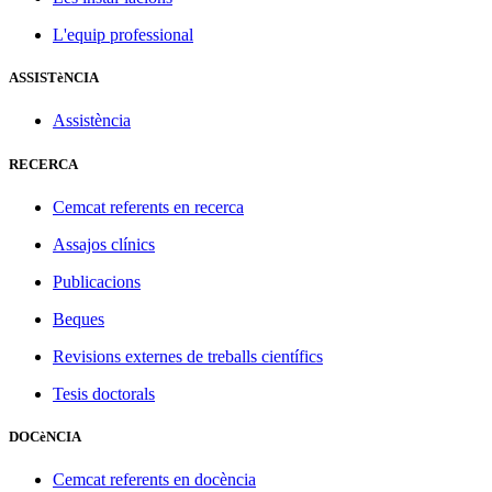
L'equip professional
ASSISTèNCIA
Assistència
RECERCA
Cemcat referents en recerca
Assajos clínics
Publicacions
Beques
Revisions externes de treballs científics
Tesis doctorals
DOCèNCIA
Cemcat referents en docència