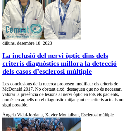
dilluns, desembre 18, 2023
La inclusió del nervi òptic dins dels
criteris diagnòstics millora la detecció
dels casos d’esclerosi múltiple
Les conclusions de la recerca proposen modificar els criteris de
McDonald 2017. No obstant això, destaquen que no és necessari
valorar la presència de lesions al nervi òptic en tots els pacients,
només en aquells on el diagnòstic mitjançant els criteris actuals no
sigui possible.
Àngela Vidal-Jordana, Xavier Montalban, Esclerosi múltiple