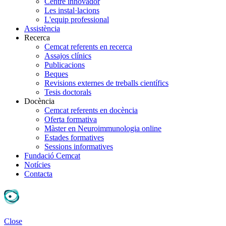
Centre innovador
Les instal·lacions
L'equip professional
Assistència
Recerca
Cemcat referents en recerca
Assajos clínics
Publicacions
Beques
Revisions externes de treballs científics
Tesis doctorals
Docència
Cemcat referents en docència
Oferta formativa
Màster en Neuroimmunologia online
Estades formatives
Sessions informatives
Fundació Cemcat
Notícies
Contacta
Close